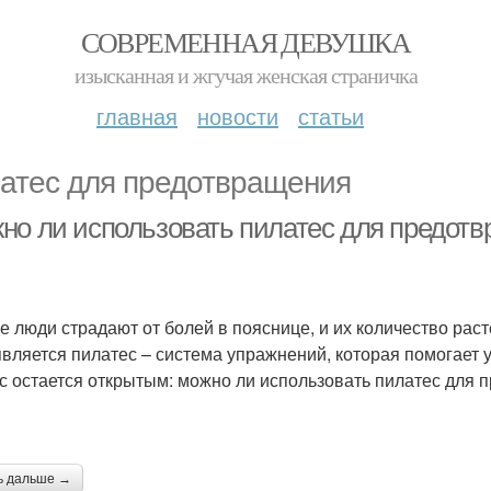
СОВРЕМЕННАЯ ДЕВУШКА
изысканная и жгучая женская страничка
главная
новости
статьи
атес для предотвращения
но ли использовать пилатес для предотв
е люди страдают от болей в пояснице, и их количество рас
является пилатес – система упражнений, которая помогае
с остается открытым: можно ли использовать пилатес для 
ь дальше →