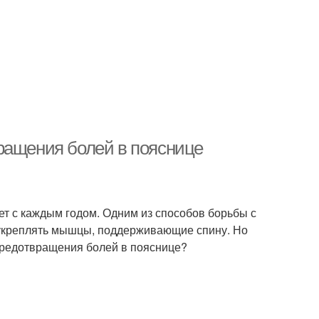
ращения болей в пояснице
тет с каждым годом. Одним из способов борьбы с
т укреплять мышцы, поддерживающие спину. Но
предотвращения болей в пояснице?