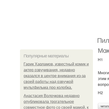
Пил
Мож
Популярные материалы
H1
Гарик Харламов, известный комик и
актер озвучивания, недавно
Многи
оказался в центре внимания из-за
этим 
своей работы над озвучкой
вопро
мультфильма про колобка.
H2
Анастасия Волочкова недавно
опубликовала трогательное
читат
совместное фото со своей мамой, к