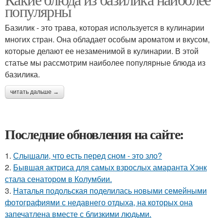
популярны
Базилик - это трава, которая используется в кулинарии
многих стран. Она обладает особым ароматом и вкусом,
которые делают ее незаменимой в кулинарии. В этой
статье мы рассмотрим наиболее популярные блюда из
базилика.
читать дальше →
Последние обновления на сайте:
1.
Слышали, что есть перед сном - это зло?
2.
Бывшая актриса для самых взрослых амаранта Хэнк
стала сенатором в Колумбии.
3.
Наталья подольская поделилась новыми семейными
фотографиями с недавнего отдыха, на которых она
запечатлена вместе с близкими людьми.