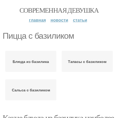
СОВРЕМЕННАЯ ДЕВУШКА
главная
новости
статьи
Пицца с базиликом
Блюда из базилика
Тапасы с базиликом
Сальса с базиликом
Какие блюда из базилика наиболее