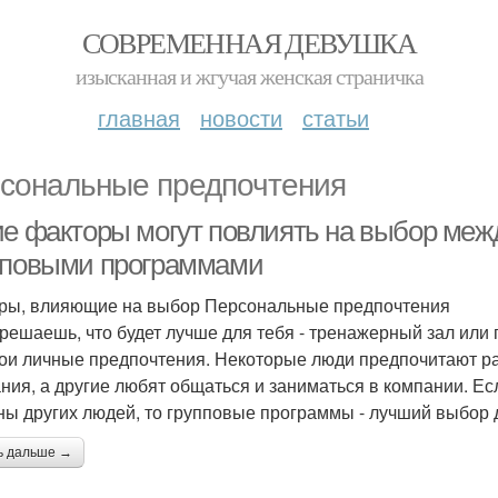
СОВРЕМЕННАЯ ДЕВУШКА
изысканная и жгучая женская страничка
главная
новости
статьи
сональные предпочтения
ие факторы могут повлиять на выбор меж
пповыми программами
ры, влияющие на выбор Персональные предпочтения
 решаешь, что будет лучше для тебя - тренажерный зал или 
вои личные предпочтения. Некоторые люди предпочитают раб
ния, а другие любят общаться и заниматься в компании. Есл
ны других людей, то групповые программы - лучший выбор 
ь дальше →