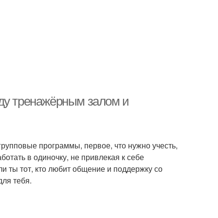
ду тренажёрным залом и
групповые программы, первое, что нужно учесть,
отать в одиночку, не привлекая к себе
и ты тот, кто любит общение и поддержку со
для тебя.