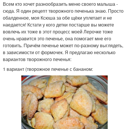
Всем кто хочет разнообразить меню своего малыша -
сюда. Я один рецепт творожного печенька знаю. Просто
обалденное, моя Ксюша за обе щёки уплетает и не
наедается! Кстати у кого детки постарше вы можете
вовлечь их тоже в этот процесс моей Лерочке тоже
очень нравится это печенье, она помогает мне его
готовить. Причём печенье может по-разному выглядеть,
в зависимости от формочек. Я предлагаю несколько
вариантов творожного печенья:
1 вариант (творожное печенье с бананом: