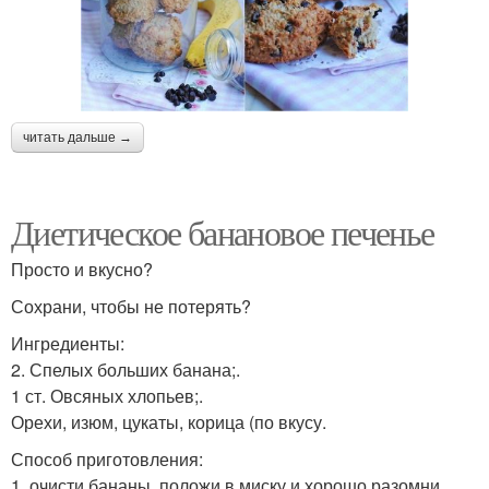
читать дальше →
Диетическое банановое печенье
Просто и вкусно?
Сохрани, чтобы не потерять?
Ингредиенты:
2. Спелых больших банана;.
1 ст. Овсяных хлопьев;.
Орехи, изюм, цукаты, корица (по вкусу.
Способ приготовления:
1. очисти бананы, положи в миску и хорошо разомни