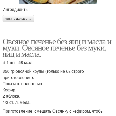
Ингредиенты:
читать дальше →
Овсяное печенье без яиц и масла и
муки. Овсяное печенье без муки,
яиц и масла.
В 1 шт - 58 ккал.
350 гр овсяной крупы (только не быстрого
приготовления).
Показать полностью.
Кефир.
2 яблока.
1/2 ст. л. меда.
Приготовление: смешать Овсянку с кефиром, чтобы