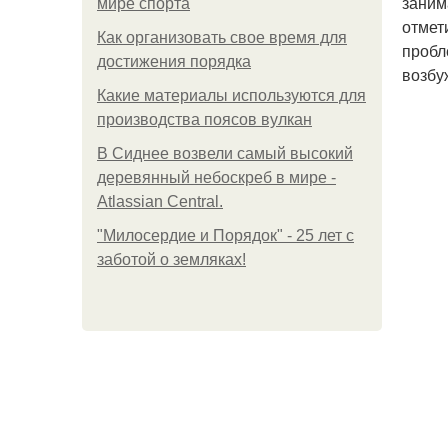
заним
мире спорта
отмет
Как организовать свое время для
пробл
достижения порядка
возбу
Какие материалы используются для
производства поясов вулкан
В Сиднее возвели самый высокий
деревянный небоскреб в мире -
Atlassian Central.
"Милосердие и Порядок" - 25 лет с
заботой о земляках!