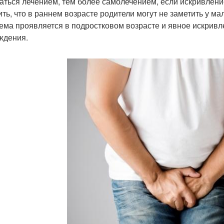
аться лечением, тем более самолечением, если искривлени
ить, что в раннем возрасте родители могут не заметить у м
ема проявляется в подростковом возрасте и явное искривл
ждения.