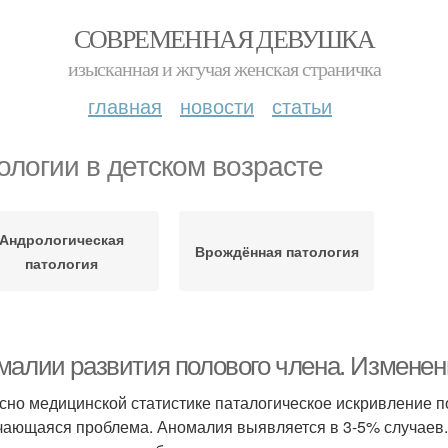
СОВРЕМЕННАЯ ДЕВУШКА
изысканная и жгучая женская страничка
главная
новости
статьи
ологии в детском возрасте
Андрологическая
Врождённая патология
патология
малии развития полового члена. Измене
сно медицинской статистике паталогическое искривление п
чающаяся проблема. Аномалия выявляется в 3-5% случаев.