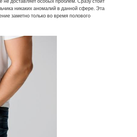
е не доставляет особых проблем. Сразу стоит
альчика никаких аномалий в данной сфере. Эта
ение заметно только во время полового