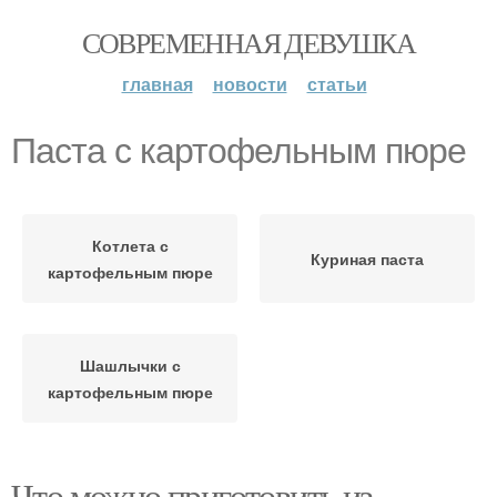
СОВРЕМЕННАЯ ДЕВУШКА
главная
новости
статьи
Паста с картофельным пюре
Котлета с
Куриная паста
картофельным пюре
Шашлычки с
картофельным пюре
Что можно приготовить из