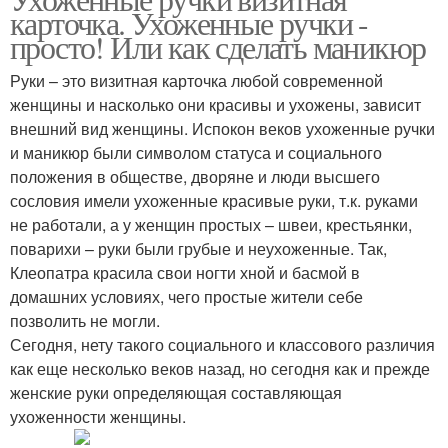
карточка. Ухоженные ручки -
просто! Или как сделать маникюр
Руки – это визитная карточка любой современной
женщины и насколько они красивы и ухожены, зависит
внешний вид женщины. Испокон веков ухоженные ручки
и маникюр были символом статуса и социального
положения в обществе, дворяне и люди высшего
сословия имели ухоженные красивые руки, т.к. руками
не работали, а у женщин простых – швеи, крестьянки,
поварихи – руки были грубые и неухоженные. Так,
Клеопатра красила свои ногти хной и басмой в
домашних условиях, чего простые жители себе
позволить не могли.
Сегодня, нету такого социального и классового различия
как еще несколько веков назад, но сегодня как и прежде
женские руки определяющая составляющая
ухоженности женщины.