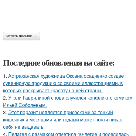
читать дальше →
Последние обновления на сайте:
1.
Астраханская художница Оксана осадченко создаёт
сувенирную продукцию со своими иллюстрациями, в
которых раскрывает красоту нашей страны.
2.
У юли Гаврилиной снова случился конфликт с комиком
Ильей Соболевым.
3.
Этот паразит цепляется присосками за тонкий
кишечник и месяцами или годами может почти никак
себя не выдавать.
4.
Пелагея с размахом отметила 40-летие и поделилась