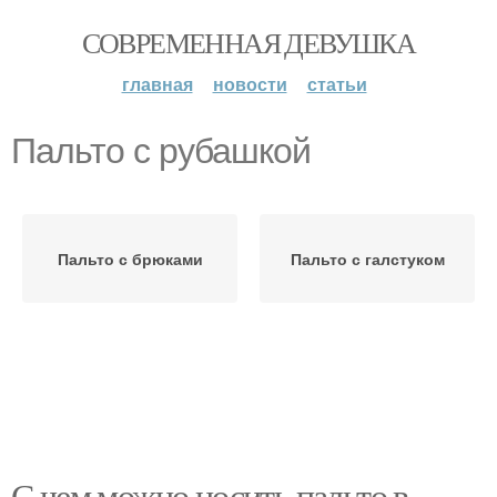
СОВРЕМЕННАЯ ДЕВУШКА
главная
новости
статьи
Пальто с рубашкой
Пальто с брюками
Пальто с галстуком
С чем можно носить пальто в