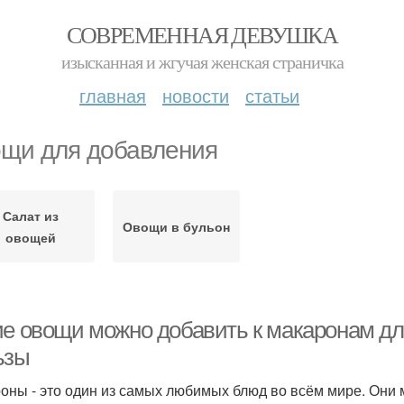
СОВРЕМЕННАЯ ДЕВУШКА
изысканная и жгучая женская страничка
главная
новости
статьи
щи для добавления
Салат из
Овощи в бульон
овощей
ие овощи можно добавить к макаронам д
ьзы
оны - это один из самых любимых блюд во всём мире. Они 