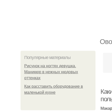
Ово
Популярные материалы
Рисунок на ногтях девушка.
Маникюр в нежных нюдовых
оттенках
Как расставить оборудование в
Как
маленькой кухне
пол
Макар