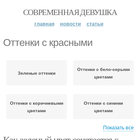
СОВРЕМЕННАЯ ДЕВУШКА
главная
новости
статьи
Оттенки с красными
Оттенки с бело-серыми
Зеленые оттенки
цветами
Оттенки с коричневыми
Оттенки с синими
цветами
цветами
Показать все
Как зеленый цвет сочетается с
Оттенки с желтыми
Оттенки с розовыми