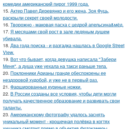
комедии американский пирог 1999 года.
15.
Актер Павел Деревянко и его жена, Зоя Фуць,
раскрыли секрет своей молодости.
16.
Творожно - маковая пасха с цедрой апельсина&мёд.
17.
Я месяцами свой рост в зале ледяным душем
убивала.
18.
Два года поиска - и разгадка нашлась в Google Street
View.
19.
Вот что бывает, когда девушка написала "Забери
Меня", а душа уже уехала на такси раньше тела.
20.
Поклонники Арианы гранде обеспокоены ее
нездоровой худобой, и уже не в первый раз.
21.
Фаршированные куриные ножки.
22.
В России созданы все условия, чтобы дети могли
получать качественное образование и развивать свои
таланты.
23.
Американскому фотографу удалось заснять
уникальный момент - крошечная полёвка в когтях
хищника смотрит прямо в объектив фотокамеры.