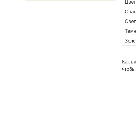
Цвет
Оран
Свет
Темн
Зеле
Как в
чтобы