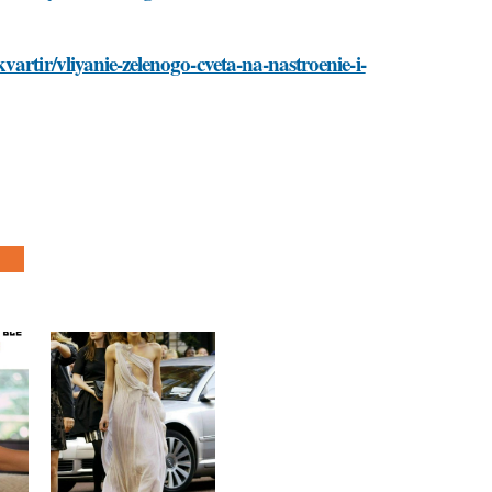
artir/vliyanie-zelenogo-cveta-na-nastroenie-i-