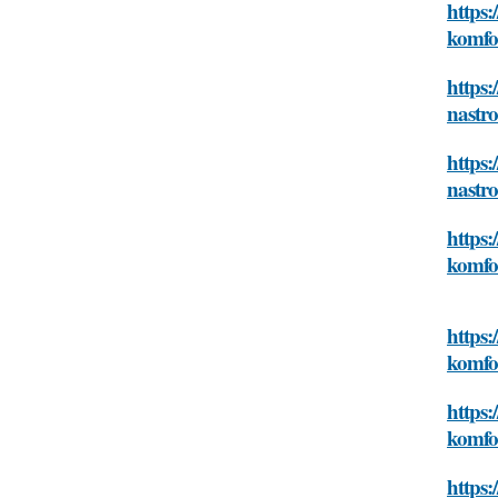
https:
komfor
https:
nastro
https:
nastro
https:
komfor
https:
komfor
https:
komfor
https: