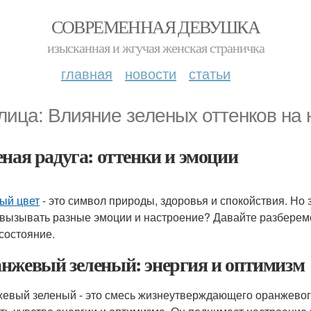
СОВРЕМЕННАЯ ДЕВУШКА
изысканная и жгучая женская страничка
главная
новости
статьи
лица: Влияние зеленых оттенков на
еная радуга: оттенки и эмоции
ый цвет
- это символ природы, здоровья и спокойствия. Но 
 вызывать разные эмоции и настроение? Давайте разберемс
состояние.
нжевый зеленый: энергия и оптимизм
евый зеленый - это смесь жизнеутверждающего оранжевого 