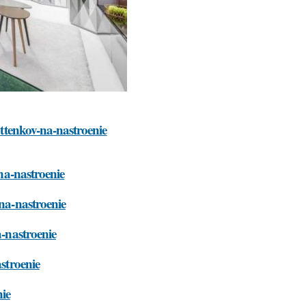
ottenkov-na-nastroenie
-na-nastroenie
-na-nastroenie
a-nastroenie
astroenie
nie