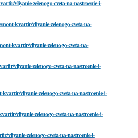
artir/vliyanie-zelenogo-cveta-na-nastroenie-i-
mont-kvartir/vliyanie-zelenogo-cveta-na-
nt-kvartir/vliyanie-zelenogo-cveta-na-
rtir/vliyanie-zelenogo-cveta-na-nastroenie-i-
kvartir/vliyanie-zelenogo-cveta-na-nastroenie-i-
artir/vliyanie-zelenogo-cveta-na-nastroenie-i-
ir/vliyanie-zelenogo-cveta-na-nastroenie-i-