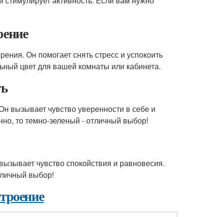
и стимулирует активность. Если вам нужно
рение
ения. Он помогает снять стресс и успокоить
льный цвет для вашей комнаты или кабинета.
ть
Он вызывает чувство уверенности в себе и
нно, то темно-зеленый - отличный выбор!
вызывает чувство спокойствия и равновесия.
тличный выбор!
строение