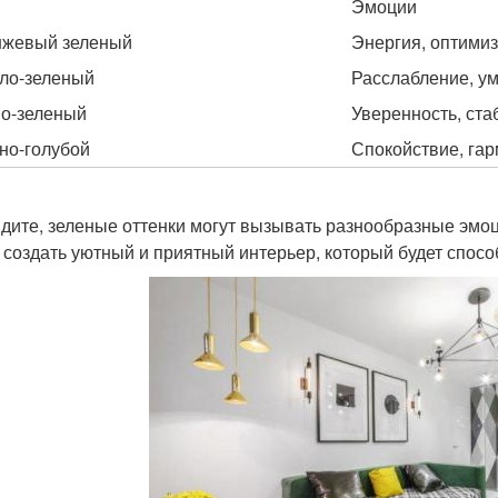
Эмоции
жевый зеленый
Энергия, оптими
ло-зеленый
Расслабление, у
о-зеленый
Уверенность, ста
но-голубой
Спокойствие, га
идите, зеленые оттенки могут вызывать разнообразные эмоц
 создать уютный и приятный интерьер, который будет спос