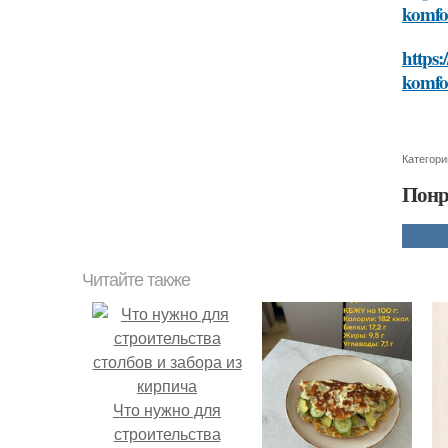
komfor
https:
komfor
Категори
Понр
Читайте также
Что нужно для
строительства