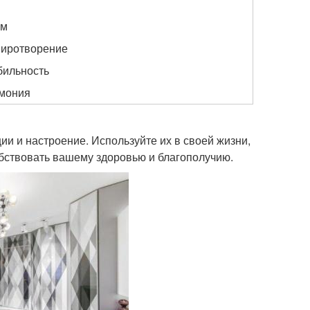
зм
миротворение
бильность
рмония
ии и настроение. Используйте их в своей жизни,
обствовать вашему здоровью и благополучию.