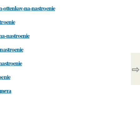
yh-ottenkov-na-nastroenie
troenie
-na-nastroenie
-nastroenie
-nastroenie
⇨
oenie
цвета