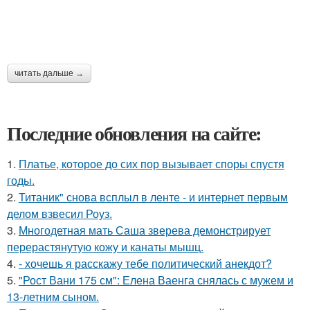
читать дальше →
Последние обновления на сайте:
1.
Платье, которое до сих пор вызывает споры спустя
годы.
2.
Титаник" снова всплыл в ленте - и интернет первым
делом взвесил Роуз.
3.
Многодетная мать Саша зверева демонстрирует
перерастянутую кожу и канаты мышц.
4.
- хочешь я расскажу тебе политический анекдот?
5.
"Рост Вани 175 см": Елена Ваенга снялась с мужем и
13-летним сыном.