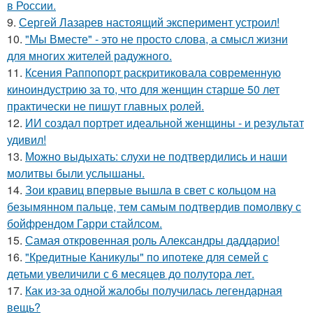
в России.
9.
Сергей Лазарев настоящий эксперимент устроил!
10.
"Мы Вместе" - это не просто слова, а смысл жизни
для многих жителей радужного.
11.
Ксения Раппопорт раскритиковала современную
киноиндустрию за то, что для женщин старше 50 лет
практически не пишут главных ролей.
12.
ИИ создал портрет идеальной женщины - и результат
удивил!
13.
Можно выдыхать: слухи не подтвердились и наши
молитвы были услышаны.
14.
Зои кравиц впервые вышла в свет с кольцом на
безымянном пальце, тем самым подтвердив помолвку с
бойфрендом Гарри стайлсом.
15.
Самая откровенная роль Александры даддарио!
16.
"Кредитные Каникулы" по ипотеке для семей с
детьми увеличили с 6 месяцев до полутора лет.
17.
Как из-за одной жалобы получилась легендарная
вещь?