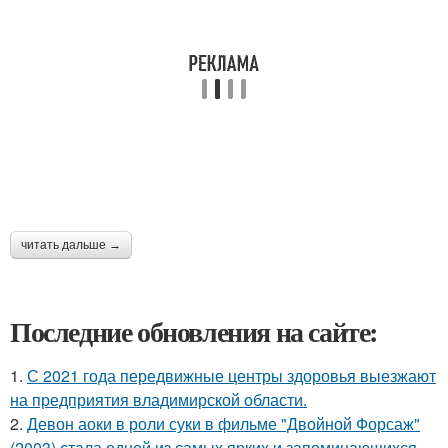
читать дальше →
Последние обновления на сайте:
1.
С 2021 года передвижные центры здоровья выезжают
на предприятия владимирской области.
2.
Девон аоки в роли суки в фильме "Двойной Форсаж"
(2003) стала одной из самых ярких и запоминающихся