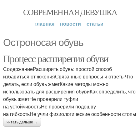
СОВРЕМЕННАЯ ДЕВУШКА
главная
новости
статьи
Остроносая обувь
Процесс расширения обуви
СодержаниеРасширить обувь: простой способ
избавиться от жженияСвязанные вопросы и ответыЧто
делать, если обувь жметКакие методы можно
использовать для расширения обувиКак определить, что
обувь жметНе проверили туфли
на устойчивостьНе проверили подошву
на гибкостьНе учли физиологические особенности стопы
читать дальше →