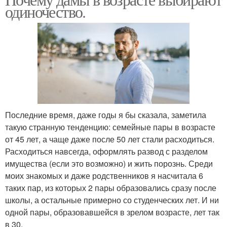
одиночество.
Последние время, даже годы я бы сказала, заметила
такую странную тенденцию: семейные пары в возрасте
от 45 лет, а чаще даже после 50 лет стали расходиться.
Расходиться навсегда, оформлять развод с разделом
имущества (если это возможно) и жить порознь. Среди
моих знакомых и даже родственников я насчитала 6
таких пар, из которых 2 пары образовались сразу после
школы, а остальные примерно со студенческих лет. И ни
одной пары, образовавшейся в зрелом возрасте, лет так
в 30.