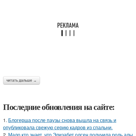
читать дальше →
Последние обновления на сайте:
1.
Блогерша после паузы снова вышла на связь и
опубликовала свежую серию кадров из спальни.
2.
Мало кто знает, что Элизабет олсен получила роль алы