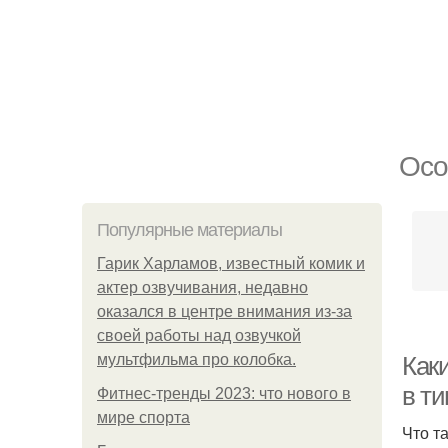
Осо
Популярные материалы
Гарик Харламов, известный комик и
актер озвучивания, недавно
оказался в центре внимания из-за
своей работы над озвучкой
мультфильма про колобка.
Как
в т
Фитнес-тренды 2023: что нового в
мире спорта
Что т