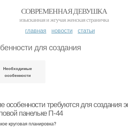
СОВРЕМЕННАЯ ДЕВУШКА
изысканная и жгучая женская страничка
главная
новости
статьи
бенности для создания
Необходимые
особенности
ие особенности требуются для создания 
иповой панельке П-44
акое круговая планировка?