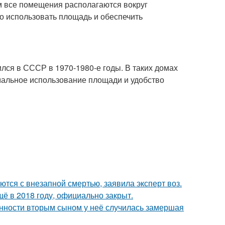
ом все помещения располагаются вокруг
о использовать площадь и обеспечить
ился в СССР в 1970-1980-е годы. В таких домах
имальное использование площади и удобство
тся с внезапной смертью, заявила эксперт воз.
ё в 2018 году, официально закрыт.
енности вторым сыном у неё случилась замершая