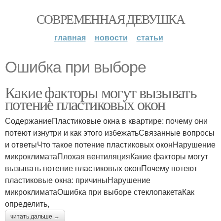
СОВРЕМЕННАЯ ДЕВУШКА
главная
новости
статьи
Ошибка при выборе
Какие факторы могут вызывать
потение пластиковых окон
СодержаниеПластиковые окна в квартире: почему они
потеют изнутри и как этого избежатьСвязанные вопросы
и ответыЧто такое потение пластиковых оконНарушение
микроклиматаПлохая вентиляцияКакие факторы могут
вызывать потение пластиковых оконПочему потеют
пластиковые окна: причиныНарушение
микроклиматаОшибка при выборе стеклопакетаКак
определить,
читать дальше →