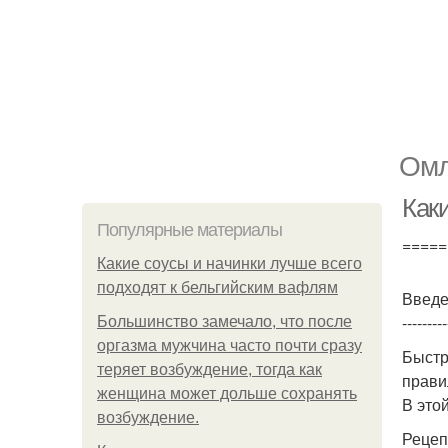
Омл
Как
Популярные материалы
=====
Какие соусы и начинки лучше всего
подходят к бельгийским вафлям
Введ
---------
Большинство замечало, что после
оргазма мужчина часто почти сразу
Быстр
теряет возбуждение, тогда как
прави
женщина может дольше сохранять
В это
возбуждение.
Рецеп