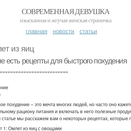
СОВРЕМЕННАЯ ДЕВУШКА
изысканная и жгучая женская страничка
главная
новости
статьи
ет из яиц
ие есть рецепты для быстрого похудения
==========================
ение
-
ое похудение – это мечта многих людей, но часто оно кажет
льному рациону питания и включать в него полезные проду
й статье мы расскажем вам о некоторых рецептах, которые 
т 1: Омлет из яиц с овощами