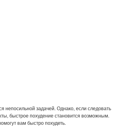
ся непосильной задачей. Однако, если следовать
кты, быстрое похудение становится возможным.
помогут вам быстро похудеть.