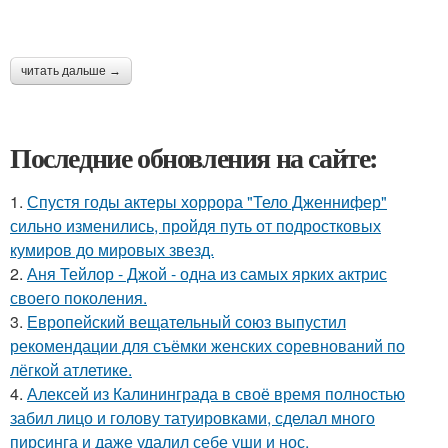
читать дальше →
Последние обновления на сайте:
1.
Спустя годы актеры хоррора "Тело Дженнифер"
сильно изменились, пройдя путь от подростковых
кумиров до мировых звезд.
2.
Аня Тейлор - Джой - одна из самых ярких актрис
своего поколения.
3.
Европейский вещательный союз выпустил
рекомендации для съёмки женских соревнований по
лёгкой атлетике.
4.
Алексей из Калининграда в своё время полностью
забил лицо и голову татуировками, сделал много
пирсинга и даже удалил себе уши и нос.