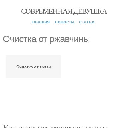
СОВРЕМЕННАЯ ДЕВУШКА
главная
новости
статьи
Очистка от ржавчины
Очистка от грязи
Как окрасить садовую арку из