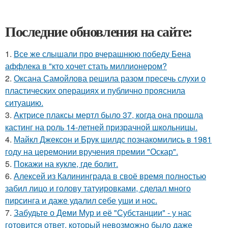
Последние обновления на сайте:
1.
Все же слышали про вчерашнюю победу Бена
аффлека в "кто хочет стать миллионером?
2.
Оксана Самойлова решила разом пресечь слухи о
пластических операциях и публично прояснила
ситуацию.
3.
Актрисе плаксы мертл было 37, когда она прошла
кастинг на роль 14-летней призрачной школьницы.
4.
Майкл Джексон и Брук шилдс познакомились в 1981
году на церемонии вручения премии "Оскар".
5.
Покажи на кукле, где болит.
6.
Алексей из Калининграда в своё время полностью
забил лицо и голову татуировками, сделал много
пирсинга и даже удалил себе уши и нос.
7.
Забудьте о Деми Мур и её "Субстанции" - у нас
готовится ответ, который невозможно было даже