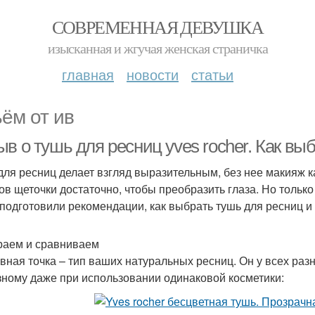
СОВРЕМЕННАЯ ДЕВУШКА
изысканная и жгучая женская страничка
главная
новости
статьи
ём от ив
в о тушь для ресниц yves rocher. Как вы
для ресниц делает взгляд выразительным, без нее макияж 
ов щеточки достаточно, чтобы преобразить глаза. Но тольк
подготовили рекомендации, как выбрать тушь для ресниц и 
аем и сравниваем
вная точка – тип ваших натуральных ресниц. Он у всех раз
зному даже при использовании одинаковой косметики: