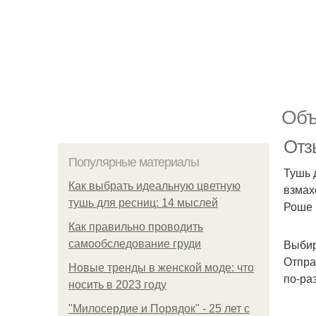
Объ
Отзы
Популярные материалы
Тушь 
Как выбрать идеальную цветную
взмах
тушь для ресниц: 14 мыслей
Роше 
Как правильно проводить
Выбир
самообследование груди
Отпра
Новые тренды в женской моде: что
по-ра
носить в 2023 году
"Милосердие и Порядок" - 25 лет с