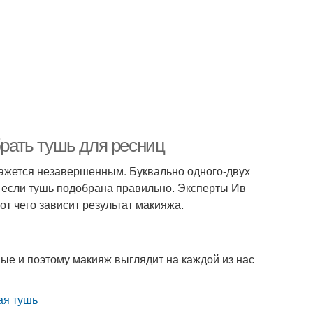
брать тушь для ресниц
кажется незавершенным. Буквально одного-двух
о если тушь подобрана правильно. Эксперты Ив
от чего зависит результат макияжа.
ные и поэтому макияж выглядит на каждой из нас