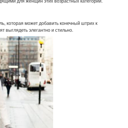
дящими для женщин этих возрастных категорий.
ль, которая может добавить конечный штрих к
т выглядеть элегантно и стильно.