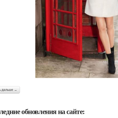
ь дальше →
ледние обновления на сайте: