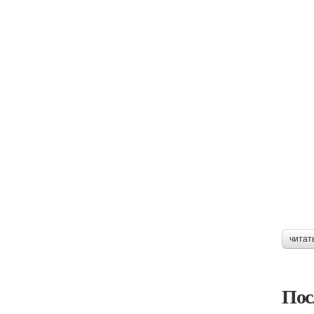
читат
Пос