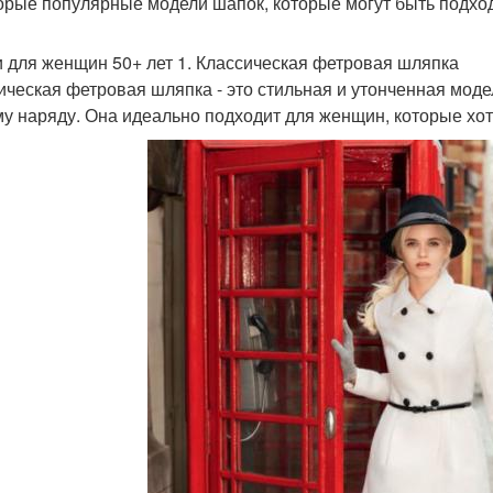
орые популярные модели шапок, которые могут быть подхо
 для женщин 50+ лет 1. Классическая фетровая шляпка
ическая фетровая шляпка - это стильная и утонченная моде
у наряду. Она идеально подходит для женщин, которые хотя