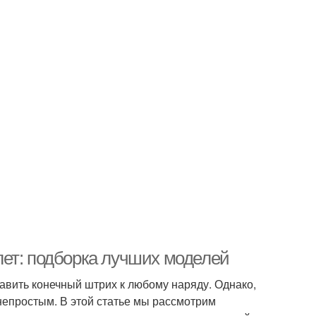
ет: подборка лучших моделей
авить конечный штрих к любому наряду. Однако,
непростым. В этой статье мы рассмотрим