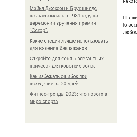
некот
Майкл Джексон и Брук шилдс
познакомились в 1981 году на
Шапки
церемонии вручения премии
Класс
"Оскар".
любом
Какие специи лучше использовать
для вяления баклажанов
Откройте для себя 5 элегантных
причесок для коротких волос
Как избежать ошибок при
похудении за 30 дней
Фитнес-тренды 2023: что нового в
мире спорта