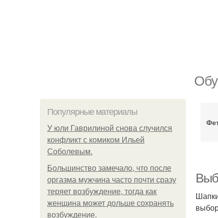
Обу
Популярные материалы
Фе
У юли Гаврилиной снова случился
конфликт с комиком Ильей
Соболевым.
Большинство замечало, что после
Выб
оргазма мужчина часто почти сразу
теряет возбуждение, тогда как
Шапки
женщина может дольше сохранять
выбор
возбуждение.