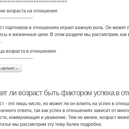
==========================
ие возраста на отношения
-----------------------
ст партнеров в отношениях играет важную роль. Он может
есы и жизненные цели. В этом разделе мы рассмотрим, как 
.
ца возраста в отношениях
-----------------------
ь дальше →
ет ли возраст быть фактором успеха в о
ст - это лишь число, но может ли он влиять на успех в отн
начного ответа, так как успех в отношениях зависит от мног
сти, коммуникация и уважение. Тем не менее, возраст може
статье мы рассмотрим эту тему более подробно.