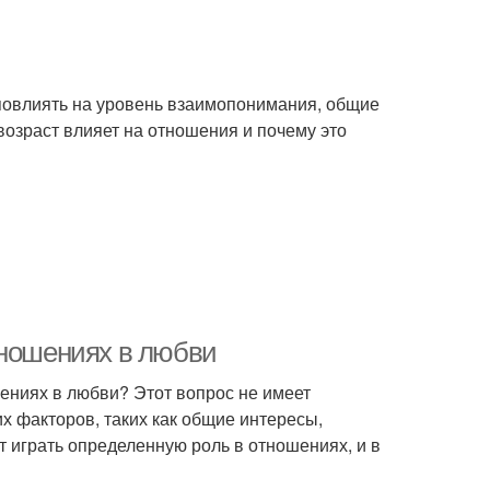
 повлиять на уровень взаимопонимания, общие
возраст влияет на отношения и почему это
тношениях в любви
ошениях в любви? Этот вопрос не имеет
их факторов, таких как общие интересы,
т играть определенную роль в отношениях, и в