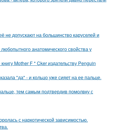
её не допускают на большинство каруселей и
любопытного анатомического свойства у
нигу Mother F * Cker издательству Penguin
зала "да" - и кольцо уже сияет на ее пальце.
пальце, тем самым подтвердив помолвку с
боролась с наркотической зависимостью.
тва.