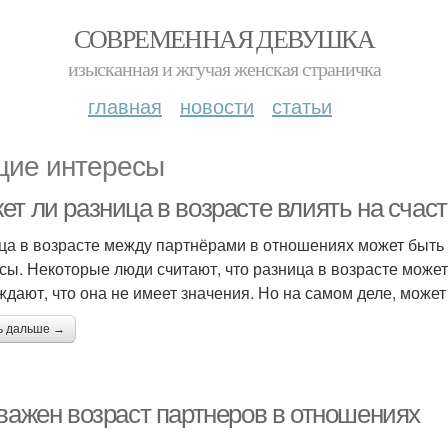
СОВРЕМЕННАЯ ДЕВУШКА
изысканная и жгучая женская страничка
главная
новости
статьи
ие интересы
ет ли разница в возрасте влиять на счас
ца в возрасте между партнёрами в отношениях может быть 
сы. Некоторые люди считают, что разница в возрасте может
ждают, что она не имеет значения. Но на самом деле, может
ь дальше →
 важен возраст партнеров в отношениях