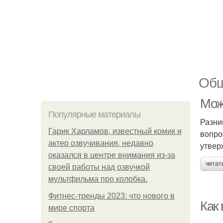
Общ
Мож
Популярные материалы
Разни
Гарик Харламов, известный комик и
вопро
актер озвучивания, недавно
утвер
оказался в центре внимания из-за
читат
своей работы над озвучкой
мультфильма про колобка.
Фитнес-тренды 2023: что нового в
Как
мире спорта