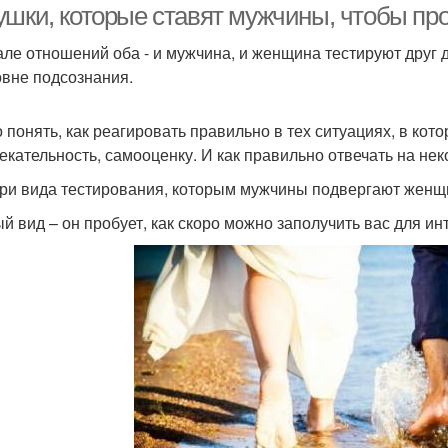
ушки, которые ставят мужчины, чтобы пр
але отношений оба - и мужчина, и женщина тестируют друг д
овне подсознания.
 понять, как реагировать правильно в тех ситуациях, в кот
екательность, самооценку. И как правильно отвечать на не
три вида тестирования, которым мужчины подвергают женщ
й вид – он пробует, как скоро можно заполучить вас для и