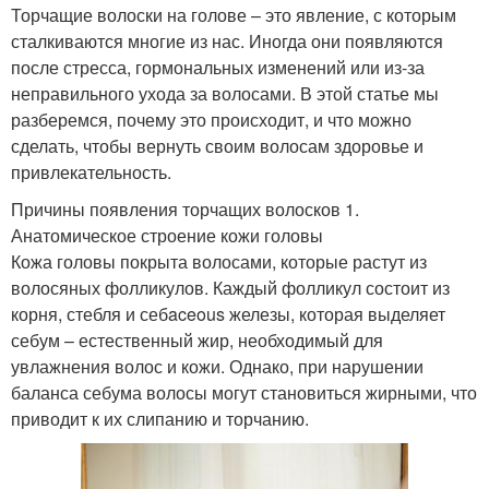
Торчащие волоски на голове – это явление, с которым
сталкиваются многие из нас. Иногда они появляются
после стресса, гормональных изменений или из-за
неправильного ухода за волосами. В этой статье мы
разберемся, почему это происходит, и что можно
сделать, чтобы вернуть своим волосам здоровье и
привлекательность.
Причины появления торчащих волосков 1.
Анатомическое строение кожи головы
Кожа головы покрыта волосами, которые растут из
волосяных фолликулов. Каждый фолликул состоит из
корня, стебля и себaceous железы, которая выделяет
себум – естественный жир, необходимый для
увлажнения волос и кожи. Однако, при нарушении
баланса себума волосы могут становиться жирными, что
приводит к их слипанию и торчанию.