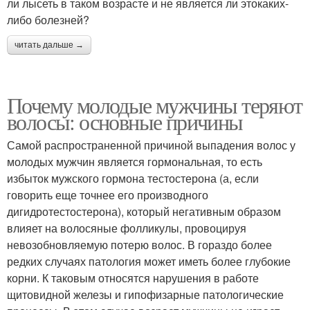
ли лысеть в таком возрасте и не является ли этокаких-
либо болезней?
читать дальше →
Почему молодые мужчины теряют
волосы: основные причины
Самой распространенной причиной выпадения волос у
молодых мужчин является гормональная, то есть
избыток мужского гормона тестостерона (а, если
говорить еще точнее его производного
дигидротестостерона), который негативным образом
влияет на волосяные фолликулы, провоцируя
невозобновляемую потерю волос. В гораздо более
редких случаях патология может иметь более глубокие
корни. К таковым относятся нарушения в работе
щитовидной железы и гипофизарные патологические