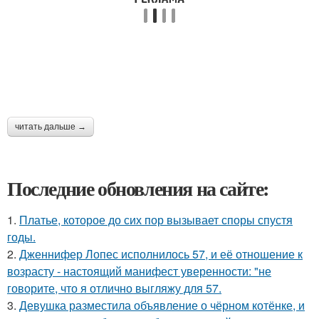
читать дальше →
Последние обновления на сайте:
1.
Платье, которое до сих пор вызывает споры спустя
годы.
2.
Дженнифер Лопес исполнилось 57, и её отношение к
возрасту - настоящий манифест уверенности: "не
говорите, что я отлично выгляжу для 57.
3.
Девушка разместила объявление о чёрном котёнке, и