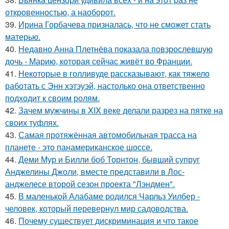
откровенностью, а наоборот.
39.
Ирина Горбачева призналась, что не сможет стать
матерью.
40.
Недавно Анна Плетнёва показала повзрослевшую
дочь - Марию, которая сейчас живёт во Франции.
41.
Некоторые в голливуде рассказывают, как тяжело
работать с Энн хэтэуэй, настолько она ответственно
подходит к своим ролям.
42.
Зачем мужчины в XIX веке делали разрез на пятке на
своих туфлях.
43.
Самая протяжённая автомобильная трасса на
планете - это панамериканское шоссе.
44.
Деми Мур и Билли боб Торнтон, бывший супруг
Анджелины Джоли, вместе представили в Лос-
анджелесе второй сезон проекта "Лэндмен".
45.
В маленькой Алабаме родился Чарльз Уилбер -
человек, который перевернул мир садоводства.
46.
Почему существует дискриминация и что такое