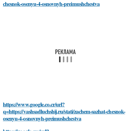
chesnok-osenyu-4-osnovnyh-preimushchestva
https://www.google.co.cr/url?
q=https://vashsadluchshij.ru/stati/zachem-sazhat-chesnok-
osenyu-4-osnovnyh-preimushchestva