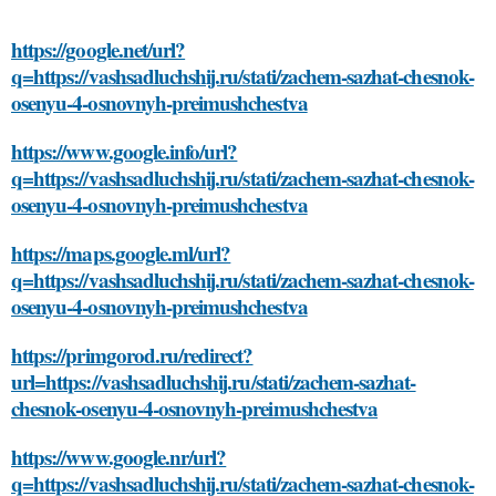
https://google.net/url?
q=https://vashsadluchshij.ru/stati/zachem-sazhat-chesnok-
osenyu-4-osnovnyh-preimushchestva
https://www.google.info/url?
q=https://vashsadluchshij.ru/stati/zachem-sazhat-chesnok-
osenyu-4-osnovnyh-preimushchestva
https://maps.google.ml/url?
q=https://vashsadluchshij.ru/stati/zachem-sazhat-chesnok-
osenyu-4-osnovnyh-preimushchestva
https://primgorod.ru/redirect?
url=https://vashsadluchshij.ru/stati/zachem-sazhat-
chesnok-osenyu-4-osnovnyh-preimushchestva
https://www.google.nr/url?
q=https://vashsadluchshij.ru/stati/zachem-sazhat-chesnok-