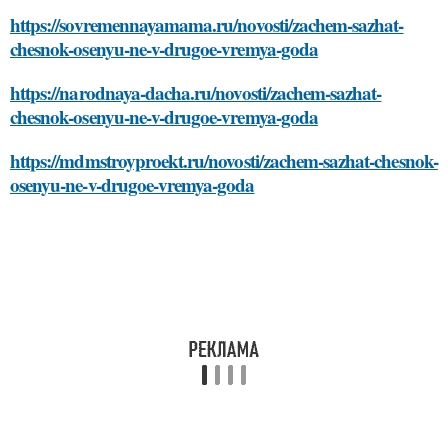
https://sovremennayamama.ru/novosti/zachem-sazhat-
chesnok-osenyu-ne-v-drugoe-vremya-goda
https://narodnaya-dacha.ru/novosti/zachem-sazhat-
chesnok-osenyu-ne-v-drugoe-vremya-goda
https://mdmstroyproekt.ru/novosti/zachem-sazhat-chesnok-
osenyu-ne-v-drugoe-vremya-goda