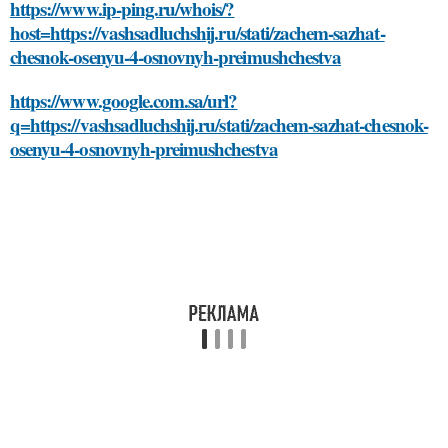
https://www.ip-ping.ru/whois/?
host=https://vashsadluchshij.ru/stati/zachem-sazhat-
chesnok-osenyu-4-osnovnyh-preimushchestva
https://www.google.com.sa/url?
q=https://vashsadluchshij.ru/stati/zachem-sazhat-chesnok-
osenyu-4-osnovnyh-preimushchestva