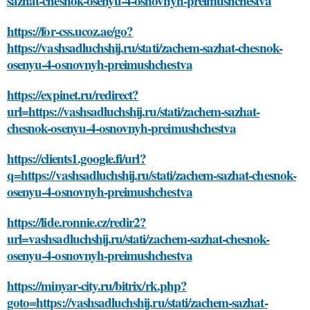
sazhat-chesnok-osenyu-4-osnovnyh-preimushchestva
https://for-css.ucoz.ae/go?
https://vashsadluchshij.ru/stati/zachem-sazhat-chesnok-
osenyu-4-osnovnyh-preimushchestva
https://expinet.ru/redirect?
url=https://vashsadluchshij.ru/stati/zachem-sazhat-
chesnok-osenyu-4-osnovnyh-preimushchestva
https://clients1.google.fi/url?
q=https://vashsadluchshij.ru/stati/zachem-sazhat-chesnok-
osenyu-4-osnovnyh-preimushchestva
https://lide.ronnie.cz/redir2?
url=vashsadluchshij.ru/stati/zachem-sazhat-chesnok-
osenyu-4-osnovnyh-preimushchestva
https://minyar-city.ru/bitrix/rk.php?
goto=https://vashsadluchshij.ru/stati/zachem-sazhat-