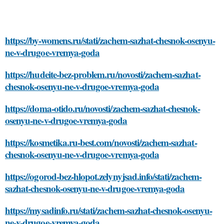
https://by-womens.ru/stati/zachem-sazhat-chesnok-osenyu-
ne-v-drugoe-vremya-goda
https://hudeite-bez-problem.ru/novosti/zachem-sazhat-
chesnok-osenyu-ne-v-drugoe-vremya-goda
https://doma-otido.ru/novosti/zachem-sazhat-chesnok-
osenyu-ne-v-drugoe-vremya-goda
https://kosmetika.ru-best.com/novosti/zachem-sazhat-
chesnok-osenyu-ne-v-drugoe-vremya-goda
https://ogorod-bez-hlopot.zelynyjsad.info/stati/zachem-
sazhat-chesnok-osenyu-ne-v-drugoe-vremya-goda
https://mysadinfo.ru/stati/zachem-sazhat-chesnok-osenyu-
ne-v-drugoe-vremya-goda