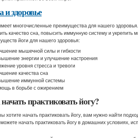
а и здоровье
имеет многочисленные преимущества для нашего здоровья. 
ить качество сна, повысить иммунную систему и укрепить 
уществ йоги для нашего здоровья:
чшение мышечной силы и гибкости
ышение энергии и улучшение настроения
жение уровня стресса и тревоги
чшение качества сна
вышение иммунной системы
ощь в борьбе с ожирением
 начать практиковать йогу?
вы хотите начать практиковать йогу, вам нужно найти подх
 можете начать практиковать йогу в домашних условиях, исп