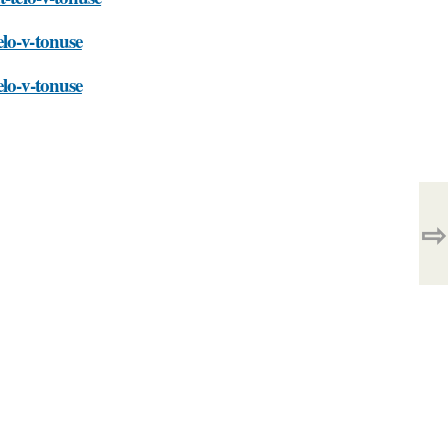
lo-v-tonuse
elo-v-tonuse
⇨