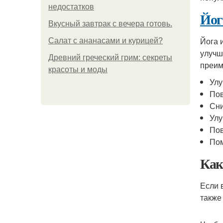
недостатков
Йог
Вкусный завтрак с вечера готовь.
Йога 
Салат с ананасами и курицей?
улучш
Древний греческий грим: секреты
преим
красоты и моды
Улу
Пов
Сни
Улу
По
Пом
Как
Если 
также