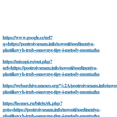
https://www.google.cc/url?
q=https://postroivsesam.info/novosti/soedineniya-
plastikovyh-trub-osnovnye-tipy-i-metody-montazha
https://micapi.ro/out.php?
url=https://postroivsesam.info/novosti/soedineniya-
plastikovyh-trub-osnovnye-tipy-i-metody-montazha
https://webarchive.unesco.org/%2A/postroivsesam.info/novos
plastikovyh-trub-osnovnye-tipy-i-metody-montazha
https://homex.ru/bitrix/rk.php?
goto=https://postroivsesam.info/novosti/soedineniya-
plastikovyh-trub-osnovnye-tipy-i-metody-montazha