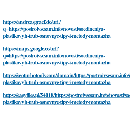
https://andreasgraef.de/url?
q=https://postroivsesam.info/novosti/soedineniya-
plastikovyh-trub-osnovnye-tipy-i-metody-montazha
https://maps.google.ee/url?
q=https://postroivsesam.info/novosti/soedineniya-
plastikovyh-trub-osnovnye-tipy-i-metody-montazha
https://seoturbotools.com/domain/https://postroivsesam.info/
plastikovyh-trub-osnovnye-tipy-i-metody-montazha
https://easyfiles.pl/54018/https://postroivsesam.info/novosti/s
plastikovyh-trub-osnovnye-tipy-i-metody-montazha