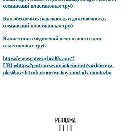
соединений пластиковых труб
Как обеспечить надёжность и долговечность
соединений пластиковых труб
Какие типы соединений используются для
пластиковых труб
https://www.gatewayhealth.com/?
URL=https://postroivsesam.info/novosti/soedineniya-
plastikovyh-trub-osnovnye-tipy-i-metody-montazha