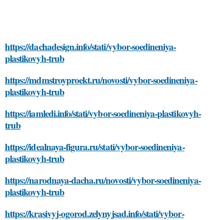
https://dachadesign.info/stati/vybor-soedineniya-
plastikovyh-trub
https://mdmstroyproekt.ru/novosti/vybor-soedineniya-
plastikovyh-trub
https://iamledi.info/stati/vybor-soedineniya-plastikovyh-
trub
https://idealnaya-figura.ru/stati/vybor-soedineniya-
plastikovyh-trub
https://narodnaya-dacha.ru/novosti/vybor-soedineniya-
plastikovyh-trub
https://krasivyj-ogorod.zelynyjsad.info/stati/vybor-