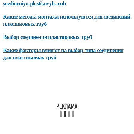
soedineniya-plastikovyh-trub
Какие методы монтажа используются для соединений
пластиковых труб
Выбор соединения пластиковых труб
Какие факторы влияют на выбор типа соединения
для пластиковых труб