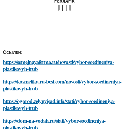
Ссылки:
https://semejnayaferma.ru/novosti/vybor-soedineniya-
plastikovyh-trub
https://kosmetika.ru-best.com/novosti/vybor-soedineniya-
plastikovyh-trub
https://ogorod.zelynyjsad.info/stati/vybor-soedineniya-
plastikovyh-trub
https://dom-na-vodah.ru/stati/vybor-soedineniya-
plastikovyh-trub