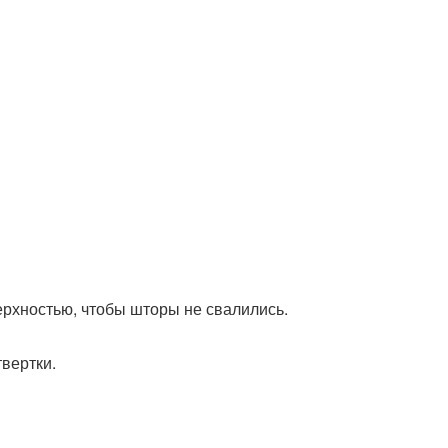
ерхностью, чтобы шторы не свалились.
твертки.