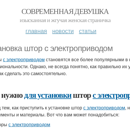
СОВРЕМЕННАЯ ДЕВУШКА
изысканная и жгучая женская страничка
главная
новости
статьи
ановка штор с электроприводом
ы
с электроприводом
становятся все более популярными в н
иональности. Однако, не всегда понятно, как правильно их 
ак сделать это самостоятельно.
 нужно
для установки
штор
с электроп
 тем, как приступить к установке штор
с электроприводом
, 
ументы и материалы. Вот что вам может понадобиться:
оры
с электроприводом