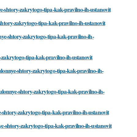
ye-shtory-zakrytogo-tipa-kak-pravilno-ih-ustanovit
-shtory-zakrytogo-tipa-kak-pravilno-ih-ustanovit
nnye-shtory-zakrytogo-tipa-kak-pravilno-ih-
y-zakrytogo-tipa-kak-pravilno-ih-ustanovit
rulonnye-shtory-zakrytogo-tipa-kak-pravilno-ih-
lonnye-shtory-zakrytogo-tipa-kak-pravilno-ih-
e-shtory-zakrytogo-tipa-kak-pravilno-ih-ustanovit
nye-shtory-zakrytogo-tipa-kak-pravilno-ih-ustanovit