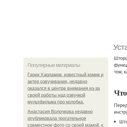
Уст
Штор
функц
Популярные материалы
том, к
Гарик Харламов, известный комик и
актер озвучивания, недавно
оказался в центре внимания из-за
Что
своей работы над озвучкой
мультфильма про колобка.
Перед
инстр
Анастасия Волочкова недавно
опубликовала трогательное
Шт
совместное фото со своей мамой, к