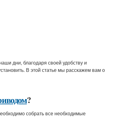
аши дни, благодаря своей удобству и
установить. В этой статье мы расскажем вам о
риводом
?
необходимо собрать все необходимые