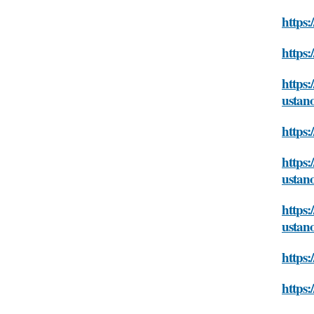
https:
https:
https:
ustano
https:
https:
ustano
https:
ustano
https:
https: