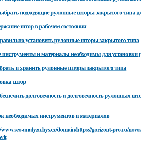
ыбрать подходящие рулонные шторы закрытого типа дл
ржание штор в рабочем состоянии
равильно установить рулонные шторы закрытого типа
 инструменты и материалы необходимы для установки 
брать и хранить рулонные шторы закрытого типа
овка штор
беспечить долговечность и долговечность рулонных шт
к необходимых инструментов и материалов
//www.seo-analyza.hys.cz/domain/https://gorizont-pro.ru/novos
vit