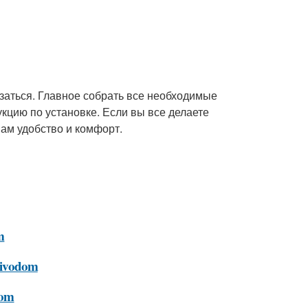
азаться. Главное собрать все необходимые
кцию по установке. Если вы все делаете
вам удобство и комфорт.
m
privodom
dom