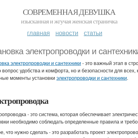
СОВРЕМЕННАЯ ДЕВУШКА
изысканная и жгучая женская страничка
главная
новости
статьи
ановка электропроводки и сантехник
овка электропроводки и сантехники
- это важный этап в стр
о вопрос удобства и комфорта, но и безопасности для всех, 
ные моменты установки
электропроводки и сантехники
.
ктропроводка
ропроводка - это система, которая обеспечивает электрич
овки необходимо соблюдать определенные правила и требо
е, что нужно сделать - это разработать проект электропров