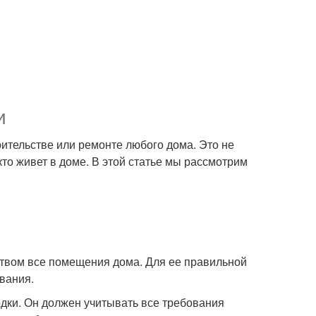
и
оительстве или ремонте любого дома. Это не
кто живет в доме. В этой статье мы рассмотрим
еством все помещения дома. Для ее правильной
вания.
одки. Он должен учитывать все требования