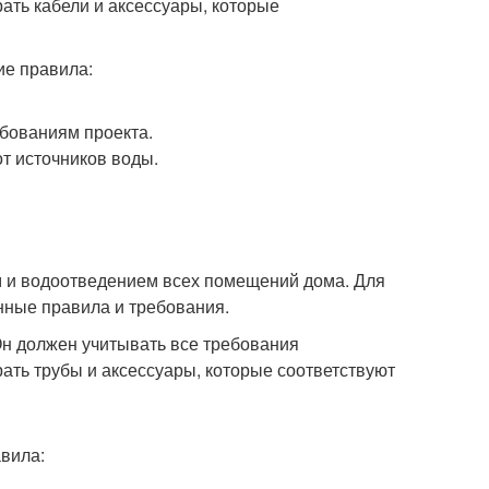
ать кабели и аксессуары, которые
ие правила:
ебованиям проекта.
от источников воды.
м и водоотведением всех помещений дома. Для
нные правила и требования.
 Он должен учитывать все требования
ть трубы и аксессуары, которые соответствуют
вила: