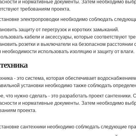
асности и нормативные документы. Затем необходимо выбр
етствуют требованиям проекта.
становке электропроводки необходимо соблюдать следующ
ановить защиту от перегрузок и коротких замыканий.
ользовать кабели и аксессуары, которые соответствуют тр
ановить розетки и выключатели на безопасном расстоянии 
 необходимости использовать изоляцию и защиту от влаги.
техника
хника - это система, которая обеспечивает водоснабжение
авильной установки необходимо также соблюдать определе
е, что нужно сделать - это разработать проект сантехники.
асности и нормативные документы. Затем необходимо выбра
ваниям проекта.
становке сантехники необходимо соблюдать следующие пра