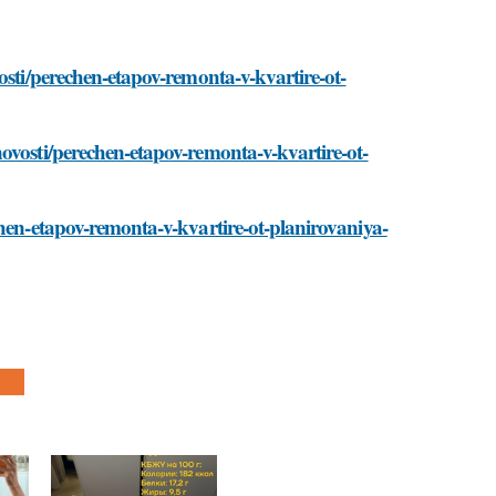
osti/perechen-etapov-remonta-v-kvartire-ot-
ovosti/perechen-etapov-remonta-v-kvartire-ot-
chen-etapov-remonta-v-kvartire-ot-planirovaniya-