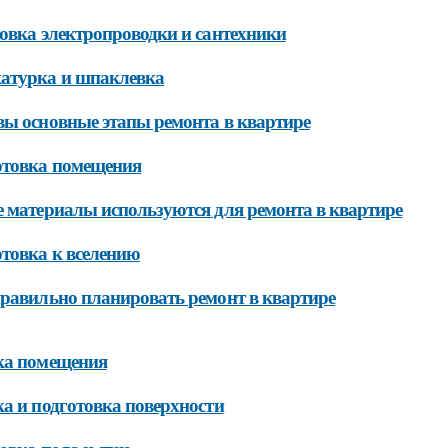
овка электропроводки и сантехники
атурка и шпаклевка
ы основные этапы ремонта в квартире
отовка помещения
 материалы используются для ремонта в квартире
товка к вселению
равильно планировать ремонт в квартире
ка помещения
а и подготовка поверхности