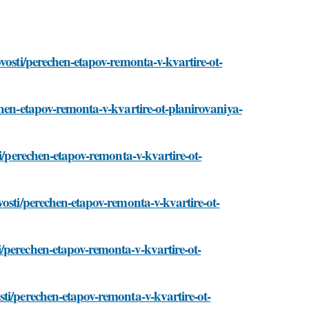
vosti/perechen-etapov-remonta-v-kvartire-ot-
chen-etapov-remonta-v-kvartire-ot-planirovaniya-
ti/perechen-etapov-remonta-v-kvartire-ot-
vosti/perechen-etapov-remonta-v-kvartire-ot-
/perechen-etapov-remonta-v-kvartire-ot-
ti/perechen-etapov-remonta-v-kvartire-ot-