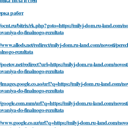
овка пола и стен
рка работ
//ocnt.ru/bitrix/rk.php?goto=https://milyj-dom.ru-land.com/no
ovaniya-do-finalnogo-rezultata
//www.allods.net/redirect/milyj-dom.ru-land.com/novosti/pere
alnogo-rezultata
//poetov.net/redirect?url=https://milyj-dom.ru-land.com/novos
ovaniya-do-finalnogo-rezultata
//images.google.co.ao/url?q=https://milyj-dom.ru-land.com/no
ovaniya-do-finalnogo-rezultata
//google.com.mm/url?q=https://milyj-dom.ru-land.com/novosti
ovaniya-do-finalnogo-rezultata
//www.google.co.uz/url?q=https://milyj-dom.ru-land.com/novos