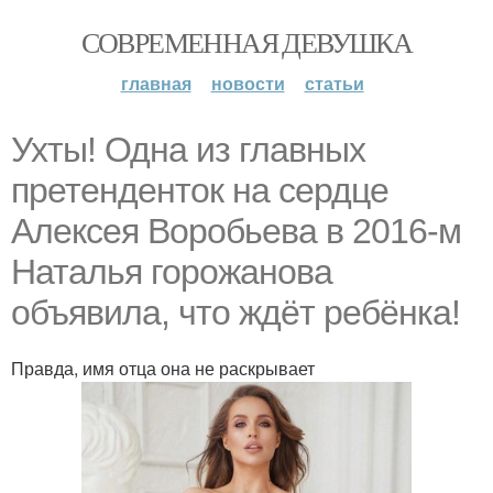
СОВРЕМЕННАЯ ДЕВУШКА
главная
новости
статьи
Ухты! Одна из главных
претенденток на сердце
Алексея Воробьева в 2016-м
Наталья горожанова
объявила, что ждёт ребёнка!
Правда, имя отца она не раскрывает