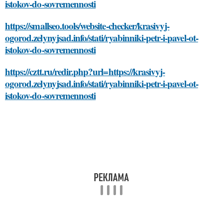
istokov-do-sovremennosti
https://smallseo.tools/website-checker/krasivyj-
ogorod.zelynyjsad.info/stati/ryabinniki-petr-i-pavel-ot-
istokov-do-sovremennosti
https://cztt.ru/redir.php?url=https://krasivyj-
ogorod.zelynyjsad.info/stati/ryabinniki-petr-i-pavel-ot-
istokov-do-sovremennosti