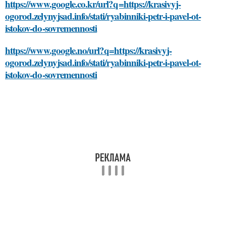
https://www.google.co.kr/url?q=https://krasivyj-
ogorod.zelynyjsad.info/stati/ryabinniki-petr-i-pavel-ot-
istokov-do-sovremennosti
https://www.google.no/url?q=https://krasivyj-
ogorod.zelynyjsad.info/stati/ryabinniki-petr-i-pavel-ot-
istokov-do-sovremennosti