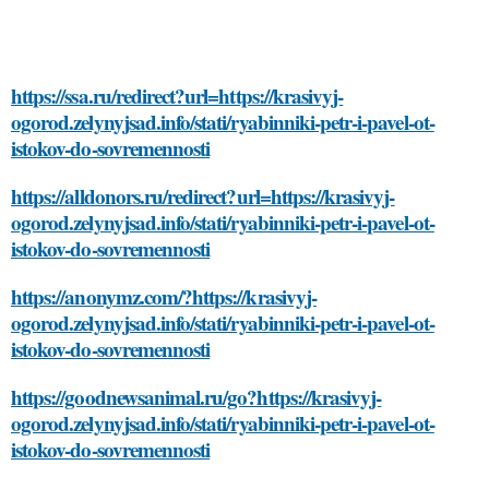
https://ssa.ru/redirect?url=https://krasivyj-
ogorod.zelynyjsad.info/stati/ryabinniki-petr-i-pavel-ot-
istokov-do-sovremennosti
https://alldonors.ru/redirect?url=https://krasivyj-
ogorod.zelynyjsad.info/stati/ryabinniki-petr-i-pavel-ot-
istokov-do-sovremennosti
https://anonymz.com/?https://krasivyj-
ogorod.zelynyjsad.info/stati/ryabinniki-petr-i-pavel-ot-
istokov-do-sovremennosti
https://goodnewsanimal.ru/go?https://krasivyj-
ogorod.zelynyjsad.info/stati/ryabinniki-petr-i-pavel-ot-
istokov-do-sovremennosti