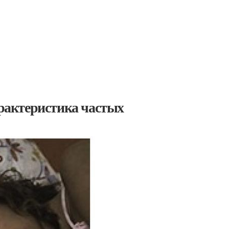
арактеристика частых