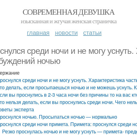
СОВРЕМЕННАЯ ДЕВУШКА
изысканная и жгучая женская страничка
главная
новости
статьи
снулся среди ночи и не могу уснуть.
буждений ночью
ержание
роснулся среди ночи и не могу уснуть. Характеристика ча
то делать, если просыпаешься ночью и не можешь уснуть. К
сли вы проснулись в 2-3 часа ночи без причины то на вас кт
то нельзя делать, если вы проснулись среди ночи. Чего нел
оветы эксперта
роснулся ночью. Просыпаться ночью — нормально
роснулся среди ночи примета. Примета: проснулся среди н
Резко проснулась ночью и не могу уснуть — примета- пре