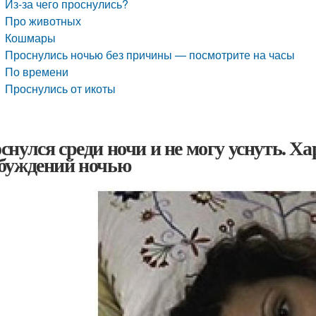
Из-за чего проснулись?
Про животных
Кошмары
Проснулись ночью без причины — посмотрите на часы
По времени
Проснулись от икоты
снулся среди ночи и не могу уснуть. Х
буждений ночью