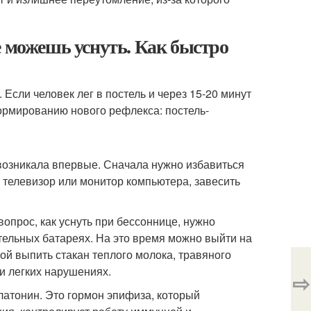
е можешь уснуть. Как быстро
Если человек лег в постель и через 15-20 минут
формированию нового рефлекса: постель-
возникала впервые. Сначала нужно избавиться
 телевизор или монитор компьютера, завесить
опрос, как уснуть при бессоннице, нужно
тельных батареях. На это время можно выйти на
й выпить стакан теплого молока, травяного
и легких нарушениях.
⇨
атонин. Это гормон эпифиза, который