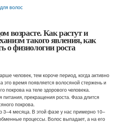
для волос
м возрасте. Как растут и
анизм такого явления, как
ть о физиологии роста
арше человек, тем короче период, когда активно
 За это время появляется волосяной стержень и
го покрова на теле здорового человека.
я питания, прекращения роста. Фаза длится
сяного покрова.
 3–4 месяца. В этой фазе у нас примерно 10–
обменные процессы. Волос выпадает, а на его