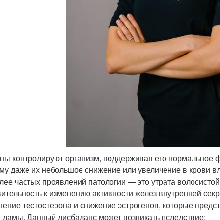
ны контролируют организм, поддерживая его нормальное ф
му даже их небольшое снижение или увеличение в крови вл
лее частых проявлений патологии — это утрата волосисто
вительность к изменению активности желез внутренней секр
ение тестостерона и снижение эстрогенов, которые предст
 дамы. Данный дисбаланс может возникать вследствие: