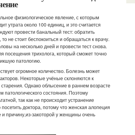
чение
льное физиологическое явление, с которым
ит утрата около 100 единиц, и это считается
ндуют провести банальный тест: обратить
, то не стоит беспокоиться и обращаться к врачу.
оловы на несколько дней и провести тест снова.
я посещения трихолога, который сможет точно
никшую патологию.
ствует огромное количество. Болезнь может
факторов. Некоторые учёные склоняются к
в старения. Однако облысение в раннем возрасте
ем патологического состояния. Поэтому
татной, так как не происходит устранение
 посетить доктора, потому что женская алопеция
 и причину,
из-за
которой у женщины очень