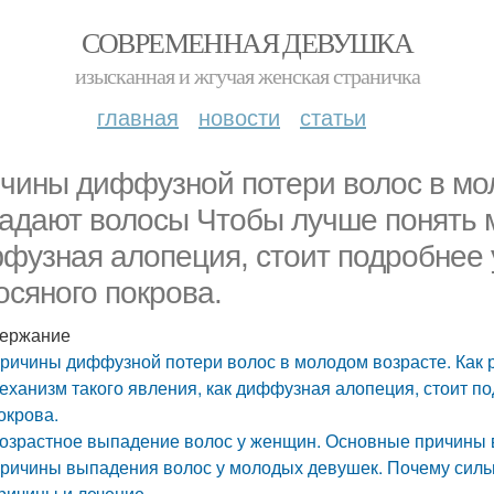
СОВРЕМЕННАЯ ДЕВУШКА
изысканная и жгучая женская страничка
главная
новости
статьи
чины диффузной потери волос в мол
адают волосы Чтобы лучше понять м
фузная алопеция, стоит подробнее 
осяного покрова.
ержание
ричины диффузной потери волос в молодом возрасте. Как 
еханизм такого явления, как диффузная алопеция, стоит п
окрова.
озрастное выпадение волос у женщин. Основные причины 
ричины выпадения волос у молодых девушек. Почему силь
ричины и лечение