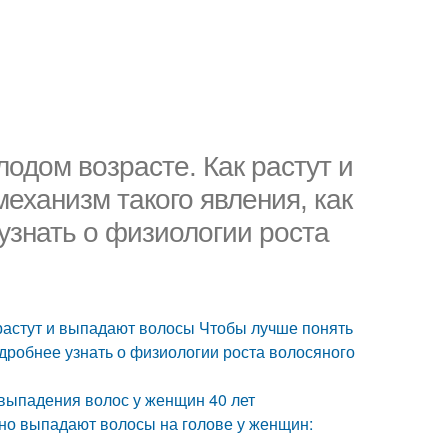
одом возрасте. Как растут и
еханизм такого явления, как
узнать о физиологии роста
растут и выпадают волосы Чтобы лучше понять
одробнее узнать о физиологии роста волосяного
выпадения волос у женщин 40 лет
но выпадают волосы на голове у женщин: