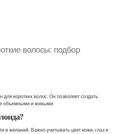
откие волосы: подбор
н для коротких волос. Он позволяет создать
лее объемными и живыми.
лонда?
и и желаний. Важно учитывать цвет кожи, глаз и