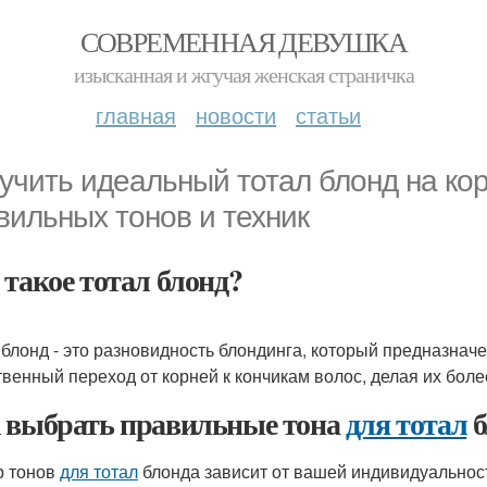
СОВРЕМЕННАЯ ДЕВУШКА
изысканная и жгучая женская страничка
главная
новости
статьи
учить идеальный тотал блонд на кор
вильных тонов и техник
 такое тотал блонд?
 блонд - это разновидность блондинга, который предназначе
твенный переход от корней к кончикам волос, делая их бо
 выбрать правильные тона
для тотал
б
 тонов
для тотал
блонда зависит от вашей индивидуальност