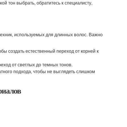
кой тон выбрать, обратитесь к специалисту,
техник, используемых для длинных волос. Важно
бы создать естественный переход от корней к
еход от светлых до темных тонов.
атного подхода, чтобы не выглядеть слишком
риалов