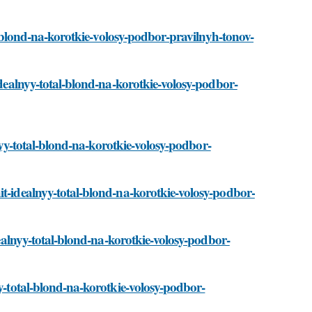
al-blond-na-korotkie-volosy-podbor-pravilnyh-tonov-
idealnyy-total-blond-na-korotkie-volosy-podbor-
lnyy-total-blond-na-korotkie-volosy-podbor-
it-idealnyy-total-blond-na-korotkie-volosy-podbor-
idealnyy-total-blond-na-korotkie-volosy-podbor-
yy-total-blond-na-korotkie-volosy-podbor-