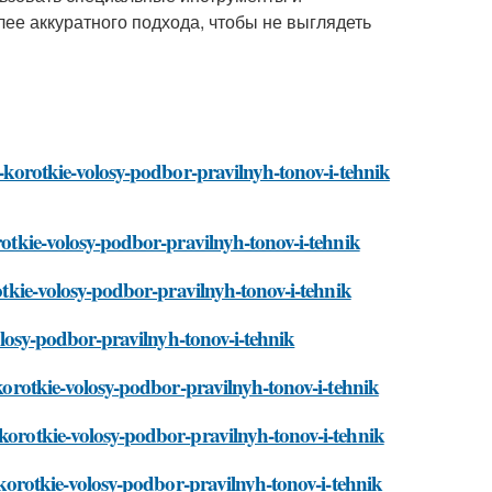
лее аккуратного подхода, чтобы не выглядеть
a-korotkie-volosy-podbor-pravilnyh-tonov-i-tehnik
orotkie-volosy-podbor-pravilnyh-tonov-i-tehnik
rotkie-volosy-podbor-pravilnyh-tonov-i-tehnik
volosy-podbor-pravilnyh-tonov-i-tehnik
-korotkie-volosy-podbor-pravilnyh-tonov-i-tehnik
-korotkie-volosy-podbor-pravilnyh-tonov-i-tehnik
a-korotkie-volosy-podbor-pravilnyh-tonov-i-tehnik