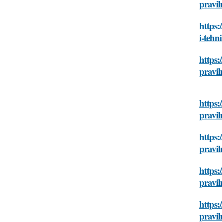
pravil
https:
i-tehn
https:
pravil
https:
pravil
https:
pravil
https:
pravil
https:
pravil