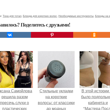
и:
Тона для тотал
,
Блонда для коротких волос
,
Необходимые инструменты
,
Блонды на 
авилось? Поделитесь с друзьями!
ксана Самойлова
Стильные укладки
В этой истории
решила разом
на короткие
было подпольн
пресечь слухи о
волосы: от классики
кабинета и
пластических
до модных
"Мастера Пос