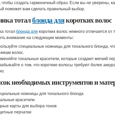
, чтобы создать гармоничный образ. Если вы не уверены, ка
ый поможет вам сделать правильный выбор.
ника тотал
блонда для
коротких волос
ка тотал
блонда для
коротких волос немного отличается от 
ить внимание на следующие моменты:
ользуйте специальные ножницы для тонального блонда, что
чикам волос.
меняйте тональные красители, которые создают мягкий пер
забывайте о том, что короткие волосы требуют более аккур
ко.
сок необходимых инструментов и мате
циальные ножницы для тонального блонда
альные красители
ные карты для выбора тонов
итные перчатки