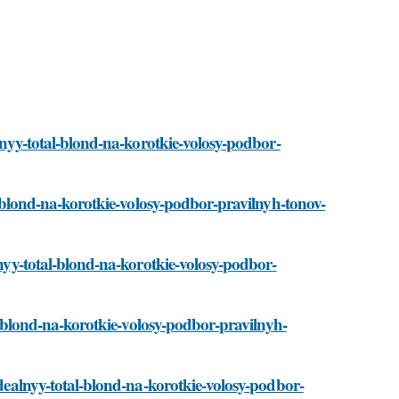
alnyy-total-blond-na-korotkie-volosy-podbor-
al-blond-na-korotkie-volosy-podbor-pravilnyh-tonov-
lnyy-total-blond-na-korotkie-volosy-podbor-
al-blond-na-korotkie-volosy-podbor-pravilnyh-
idealnyy-total-blond-na-korotkie-volosy-podbor-