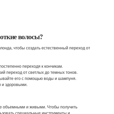
откие волосы?
онда, чтобы создать естественный переход от
постепенно переходя к кончикам.
ий переход от светлых до темных тонов.
смывайте его с помощью воды и шампуня.
и и здоровыми.
лее объемными и живыми. Чтобы получить
льзовать специальные инструменты и