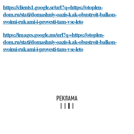
https://clients1.google.sr/url?q=https://otoplen-
dom.ru/stati/domashniy-oazis-kak-obustroit-balkon-
svoimi-rukami-i-provesti-tam-vse-leto
https://images.google.nu/url?q=https://otoplen-
dom.ru/stati/domashniy-oazis-kak-obustroit-balkon-
svoimi-rukami-i-provesti-tam-vse-leto