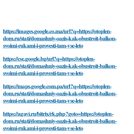
https://images.google.co.ma/url?q=https://otoplen-
dom.ru/stati/domashniy-oazis-kak-obustroit-balkon-
svoimi-rukami-i-provesti-tam-vse-leto
https://cse.google.bg/url?q=https://otoplen-
dom.ru/stati/domashniy-oazis-kak-obustroit-balkon-
svoimi-rukami-i-provesti-tam-vse-leto
https://maps.google.com.pa/url?q=https://otoplen-
dom.ru/stati/domashniy-oazis-kak-obustroit-balkon-
svoimi-rukami-i-provesti-tam-vse-leto
https://agavi.ru/bitrix/rk.php?goto=https://otoplen-
dom.ru/stati/domashniy-oazis-kak-obustroit-balkon-
svoimi-rukami-i-provesti-tam-vse-leto