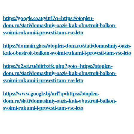
https://google.co.ug/url?q=https://otoplen-
dom.ru/stati/domashniy-oazis-kak-obustroit-balkon-
svoimi-rukami-i-provesti-tam-vse-leto
https://domain.glass/otoplen-dom.ru/stati/domashniy-oazis-
kak-obustroit-balkon-svoimi-rukami-i-provesti-tam-vse-leto
https://o2set.ru/bitrix/rk.php?goto=https://otoplen-
dom.ru/stati/domashniy-oazis-kak-obustroit-balkon-
svoimi-rukami-i-provesti-tam-vse-leto
https://www.google.bj/url?q=https://otoplen-
dom.ru/stati/domashniy-oazis-kak-obustroit-balkon-
svoimi-rukami-i-provesti-tam-vse-leto