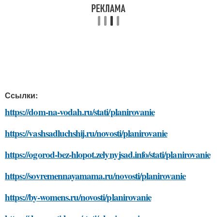
Ссылки:
https://dom-na-vodah.ru/stati/planirovanie
https://vashsadluchshij.ru/novosti/planirovanie
https://ogorod-bez-hlopot.zelynyjsad.info/stati/planirovanie
https://sovremennayamama.ru/novosti/planirovanie
https://by-womens.ru/novosti/planirovanie