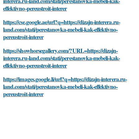
interera.ru-land.com/stati/perestanovka-mebeli-kak-
effektivno-pereustroit-interer
https://cse.google.ae/url?q=https://dizajn-interera.ru-
land.com/stati/perestanovka-mebeli-kak-effektivno-
pereustroit-interer
https://showhorsegallery.com/?URL=https://dizajn-
interera.ru-land.com/stati/perestanovka-mebeli-kak-
effektivno-pereustroit-interer
https://images.google.li/url?q=https://dizajn-interera.ru-
land.com/stati/perestanovka-mebeli-kak-effektivno-
pereustroit-interer