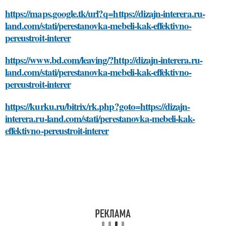
https://maps.google.tk/url?q=https://dizajn-interera.ru-
land.com/stati/perestanovka-mebeli-kak-effektivno-
pereustroit-interer
https://www.bd.com/leaving/?http://dizajn-interera.ru-
land.com/stati/perestanovka-mebeli-kak-effektivno-
pereustroit-interer
https://kurku.ru/bitrix/rk.php?goto=https://dizajn-
interera.ru-land.com/stati/perestanovka-mebeli-kak-
effektivno-pereustroit-interer