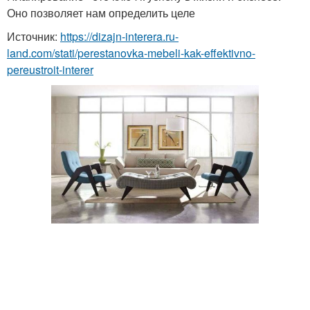
Оно позволяет нам определить целе
Источник:
https://dizajn-interera.ru-
land.com/stati/perestanovka-mebeli-kak-effektivno-
pereustroit-interer