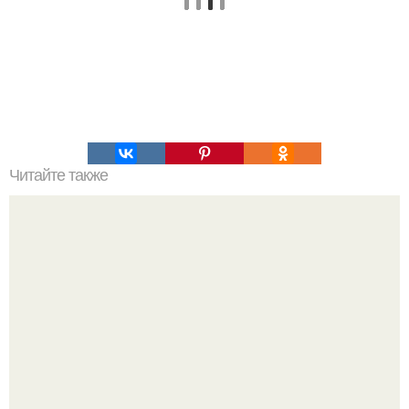
Читайте также
Какие упражнения могут помочь активировать женскую
энергию