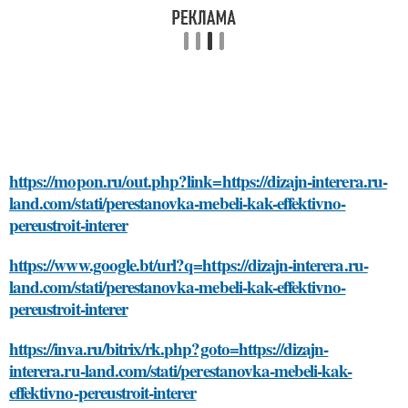
https://mopon.ru/out.php?link=https://dizajn-interera.ru-
land.com/stati/perestanovka-mebeli-kak-effektivno-
pereustroit-interer
https://www.google.bt/url?q=https://dizajn-interera.ru-
land.com/stati/perestanovka-mebeli-kak-effektivno-
pereustroit-interer
https://inva.ru/bitrix/rk.php?goto=https://dizajn-
interera.ru-land.com/stati/perestanovka-mebeli-kak-
effektivno-pereustroit-interer