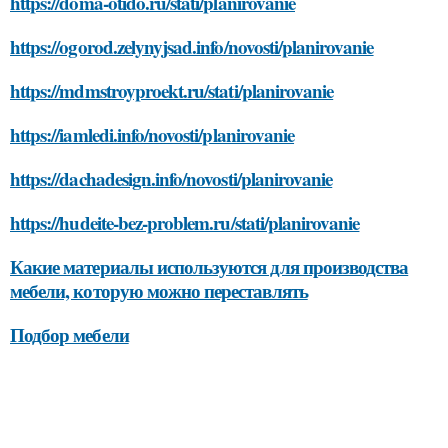
https://doma-otido.ru/stati/planirovanie
https://ogorod.zelynyjsad.info/novosti/planirovanie
https://mdmstroyproekt.ru/stati/planirovanie
https://iamledi.info/novosti/planirovanie
https://dachadesign.info/novosti/planirovanie
https://hudeite-bez-problem.ru/stati/planirovanie
Какие материалы используются для производства
мебели, которую можно переставлять
Подбор мебели