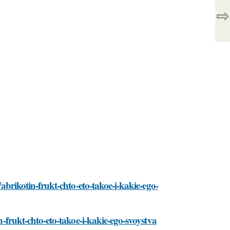
⇨
/abrikotin-frukt-chto-eto-takoe-i-kakie-ego-
in-frukt-chto-eto-takoe-i-kakie-ego-svoystva