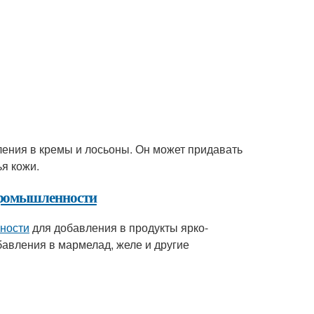
ления в кремы и лосьоны. Он может придавать
я кожи.
промышленности
ности
для добавления в продукты ярко-
бавления в мармелад, желе и другие