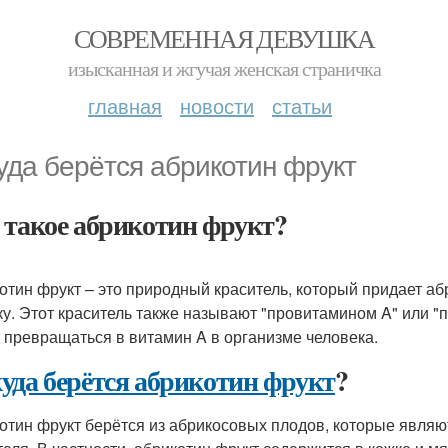
СОВРЕМЕННАЯ ДЕВУШКА
изысканная и жгучая женская страничка
главная
новости
статьи
уда берётся абрикотин фрукт
 такое абрикотин фрукт?
отин фрукт – это природный краситель, который придает а
ку. Этот краситель также называют "провитамином A" или "
 превращаться в витамин A в организме человека.
уда берётся абрикотин фрукт
?
отин фрукт берётся из абрикосовых плодов, которые являю