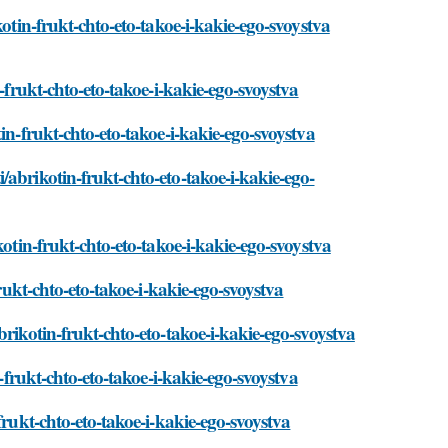
kotin-frukt-chto-eto-takoe-i-kakie-ego-svoystva
-frukt-chto-eto-takoe-i-kakie-ego-svoystva
in-frukt-chto-eto-takoe-i-kakie-ego-svoystva
abrikotin-frukt-chto-eto-takoe-i-kakie-ego-
kotin-frukt-chto-eto-takoe-i-kakie-ego-svoystva
frukt-chto-eto-takoe-i-kakie-ego-svoystva
rikotin-frukt-chto-eto-takoe-i-kakie-ego-svoystva
n-frukt-chto-eto-takoe-i-kakie-ego-svoystva
frukt-chto-eto-takoe-i-kakie-ego-svoystva