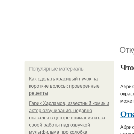
Отк
Что
Популярные материалы
Как сделать красивый пучок на
Абрик
короткие волосы: проверенные
окрас
рецепты
может
Гарик Харламов, известный комик и
Отк
актер озвучивания, недавно
оказался в центре внимания из-за
своей работы над озвучкой
Абрик
мультфильма про колобка.