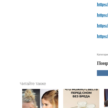
https:
https:
https:
https:
Категори
Понр
Читайте также