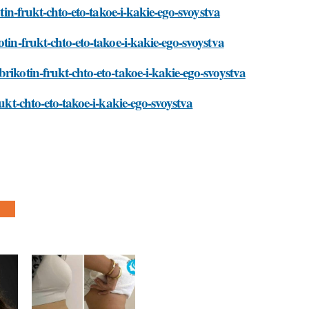
otin-frukt-chto-eto-takoe-i-kakie-ego-svoystva
tin-frukt-chto-eto-takoe-i-kakie-ego-svoystva
rikotin-frukt-chto-eto-takoe-i-kakie-ego-svoystva
rukt-chto-eto-takoe-i-kakie-ego-svoystva