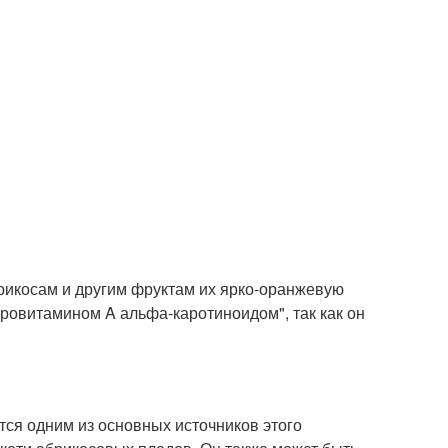
брикосам и другим фруктам их ярко-оранжевую
провитамином A альфа-каротиноидом", так как он
тся одним из основных источников этого