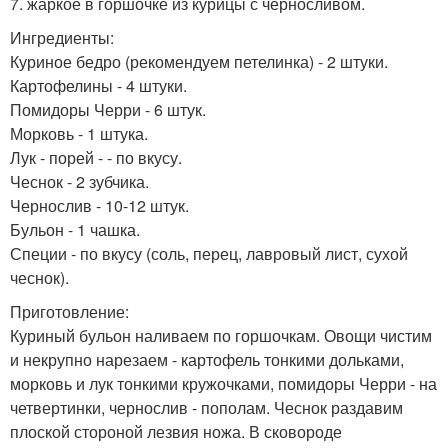
7. жаркое в горшочке из курицы с черносливом.
Ингредиенты:
Куриное бедро (рекомендуем петелинка) - 2 штуки.
Картофелины - 4 штуки.
Помидоры Черри - 6 штук.
Морковь - 1 штука.
Лук - порей - - по вкусу.
Чеснок - 2 зубчика.
Чернослив - 10-12 штук.
Бульон - 1 чашка.
Специи - по вкусу (соль, перец, лавровый лист, сухой
чеснок).
Приготовление:
Куриный бульон наливаем по горшочкам. Овощи чистим
и некрупно нарезаем - картофель тонкими дольками,
морковь и лук тонкими кружочками, помидоры Черри - на
четвертинки, чернослив - пополам. Чеснок раздавим
плоской стороной лезвия ножа. В сковороде