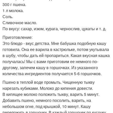
300 г пшена.
1 л молока.
Соль.
Сливочное масло.
По вкусу: сахар, изюм, курага, чернослив, цукаты и т. д.
Приготовление:
Это блюдо - вкус детства. Мне бабушка подобную кашу
готовила. Она ее варила в кастрюльке, потом укутывала
в шубу, чтобы дать ей пропариться. Какая вкусная кашка
получалась! Мы с вами приготовим ее немного по-
другому, запечем кашу в горшочках. Из указанного
количества ингредиентов получается 5-6 горшочков.
Пшено в теплой воде промыть. Чищенную тыкву
нарезать кубиками. Молоко до кипения довести.
В кипящее молоко положить тыкву, варить 5 минут.
Добавить пшено, немного посолить, варить, на
небольшом огне, под крышкой, 10 минут. Кашу
переложить в горшочки. В каждый горшочек по кусочку