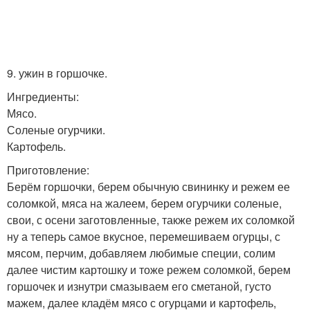
9. ужин в горшочке.
Ингредиенты:
Мясо.
Соленые огурчики.
Картофель.
Приготовление:
Берём горшочки, берем обычную свининку и режем ее
соломкой, мяса на жалеем, берем огурчики соленые,
свои, с осени заготовленные, также режем их соломкой
ну а теперь самое вкусное, перемешиваем огурцы, с
мясом, перчим, добавляем любимые специи, солим
далее чистим картошку и тоже режем соломкой, берем
горшочек и изнутри смазываем его сметаной, густо
мажем, далее кладём мясо с огурцами и картофель,