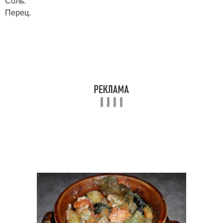
Соль.
Перец.