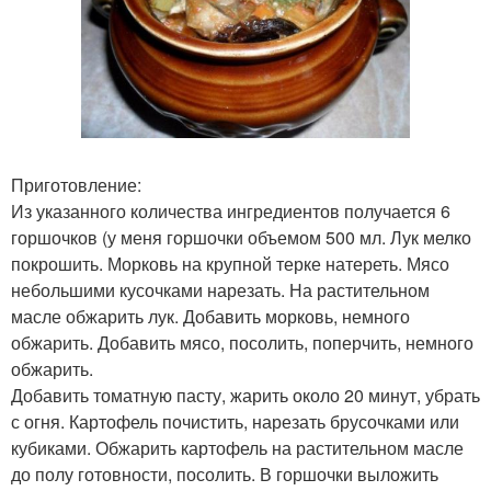
Приготовление:
Из указанного количества ингредиентов получается 6
горшочков (у меня горшочки объемом 500 мл. Лук мелко
покрошить. Морковь на крупной терке натереть. Мясо
небольшими кусочками нарезать. На растительном
масле обжарить лук. Добавить морковь, немного
обжарить. Добавить мясо, посолить, поперчить, немного
обжарить.
Добавить томатную пасту, жарить около 20 минут, убрать
с огня. Картофель почистить, нарезать брусочками или
кубиками. Обжарить картофель на растительном масле
до полу готовности, посолить. В горшочки выложить