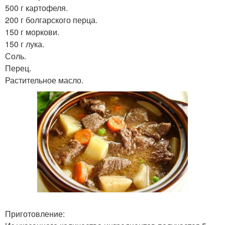
500 г картофеля.
200 г болгарского перца.
150 г моркови.
150 г лука.
Соль.
Перец.
Растительное масло.
Приготовление: