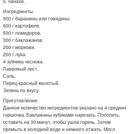
5. чанахи.
Ингредиенты:
500 г баранины или говядины.
600 г картофеля.
500 г помидоров.
300 г баклажанов.
200 г моркови.
200 г лука.
4 зубчика чеснока.
Лавровый лист.
Соль.
Перец красный молотый.
Зелень по вкусу.
Приготовление:
Данное количество ингредиентов указано на 4 средних
горшочка. Баклажаны кубиками нарезать. Посолить,
оставить на 30 минут, чтобы ушла горечь. Затем
промыть в холодной воде и немного отжать. Мясо