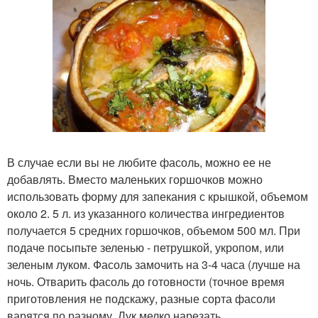
В случае если вы не любите фасоль, можно ее не
добавлять. Вместо маленьких горшочков можно
использовать форму для запекания с крышкой, объемом
около 2. 5 л. из указанного количества ингредиентов
получается 5 средних горшочков, объемом 500 мл. При
подаче посыпьте зеленью - петрушкой, укропом, или
зеленым луком. Фасоль замочить на 3-4 часа (лучше на
ночь. Отварить фасоль до готовности (точное время
приготовления не подскажу, разные сорта фасоли
варятся по разному. Лук мелко нарезать.