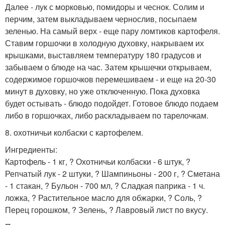
Далее - лук с морковью, помидоры и чеснок. Солим и
перчим, затем выкладываем чернослив, посыпаем
зеленью. На самый верх - еще пару ломтиков картофеля.
Ставим горшочки в холодную духовку, накрываем их
крышками, выставляем температуру 180 градусов и
забываем о блюде на час. Затем крышечки открываем,
содержимое горшочков перемешиваем - и еще на 20-30
минут в духовку, но уже отключенную. Пока духовка
будет остывать - блюдо подойдет. Готовое блюдо подаем
либо в горшочках, либо раскладываем по тарелочкам.
8. охотничьи колбаски с картофелем.
Ингредиенты:
Картофель - 1 кг, ? Охотничьи колбаски - 6 штук, ?
Репчатый лук - 2 штуки, ? Шампиньоны - 200 г, ? Сметана
- 1 стакан, ? Бульон - 700 мл, ? Сладкая паприка - 1 ч.
ложка, ? Растительное масло для обжарки, ? Соль, ?
Перец горошком, ? Зелень, ? Лавровый лист по вкусу.