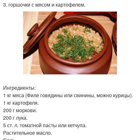
3. горшочки с мясом и картофелем.
Ингредиенты:
1 кг мяса (Филе говядины или свинины, можно курицы).
1 кг картофеля.
200 г моркови.
200 г лука.
5 ст. л. томатной пасты или кетчупа.
Растительное масло.