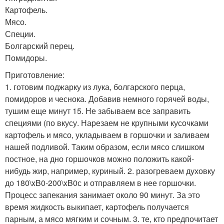
Картофель.
Мясо.
Специи.
Болгарский перец.
Помидоры.
Приготовление:
1. готовим поджарку из лука, болгарского перца,
помидоров и чеснока. Добавив немного горячей воды,
тушим еще минут 15. Не забываем все заправить
специями (по вкусу. Нарезаем не крупными кусочками
картофель и мясо, укладываем в горшочки и заливаем
нашей подливой. Таким образом, если мясо слишком
постное, на дно горшочков можно положить какой-
нибудь жир, например, куриный. 2. разогреваем духовку
до 180\xB0-200\xB0с и отправляем в нее горшочки.
Процесс запекания занимает около 90 минут. За это
время жидкость выкипает, картофель получается
парным, а мясо мягким и сочным. 3. те, кто предпочитает