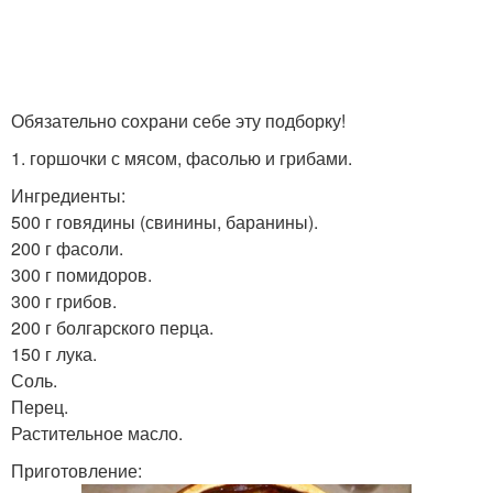
Обязательно сохрани себе эту подборку!
1. горшочки с мясом, фасолью и грибами.
Ингредиенты:
500 г говядины (свинины, баранины).
200 г фасоли.
300 г помидоров.
300 г грибов.
200 г болгарского перца.
150 г лука.
Соль.
Перец.
Растительное масло.
Приготовление: