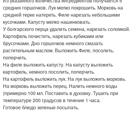
Из указанного количества ингредиентов получается 5
средних горшочков. Лук мелко покрошить. Морковь на
средней терке натереть. Филе нарезать небольшими
кусочками. Капусту мелко нашинковать.
У болгарского перца удалить семена, нарезать соломкой.
Картофель почистить, нарезать кубиками или
брусочками. Дно горшочков немного смазать
растительным маслом. Выложить Филе, посолить,
поперчить.
На филе выложить капусту. На капусту выложить
картофель, немного посолить, поперчить.
На картофель выложить лук. На лук выложить морковь.
На морковь выложить перец. Налить немного воды
(примерно 100 мл. Поставить в духовку. Тушить при
температуре 200 градусов в течение 1 часа.
Готовое блюдо зеленью посыпать.