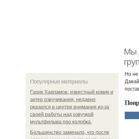
Мы 
гру
Но не
Давай
Популярные материалы
поста
Гарик Харламов, известный комик и
актер озвучивания, недавно
Понр
оказался в центре внимания из-за
своей работы над озвучкой
мультфильма про колобка.
Большинство замечало, что после