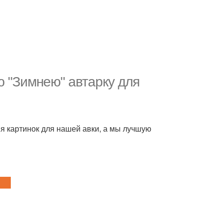
 "Зимнею" автарку для
я картинок для нашей авки, а мы лучшую