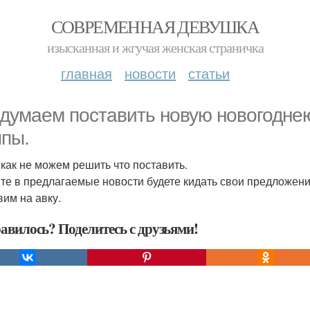
СОВРЕМЕННАЯ ДЕВУШКА
изысканная и жгучая женская страничка
главная
новости
статьи
думаем поставить новую новогоднею
ппы.
 как не можем решить что поставить.
те в предлагаемые новости будете кидать свои предложени
вим на авку.
авилось? Поделитесь с друзьями!