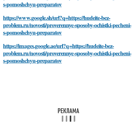
s-pomoshchyu-preparatov
https://www.google.sh/url?q=https://hudeite-bez-
problem.ru/novosti/proverennye-sposoby-ochistki-pecheni-
s-pomoshchyu-preparatov
https://images.google.ae/url?q=https://hudeite-bez-
problem.ru/novosti/proverennye-sposoby-ochistki-pecheni-
s-pomoshchyu-preparatov