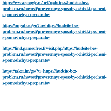
https://www.google.nl/url?q=https://hudeite-bez-
problem.ru/novosti/proverennye-sposoby-ochistki-pecheni-
s-pomoshchyu-preparatov
https://ongab.ru/go?to=https://hudeite-bez-
problem.ru/novosti/proverennye-sposoby-ochistki-pecheni-
s-pomoshchyu-preparatov
https://find.games.free.fr/visit.php/https://hudeite-bez-
problem.ru/novosti/proverennye-sposoby-ochistki-pecheni-
s-pomoshchyu-preparatov
https://taker.im/go/?u=https://hudeite-bez-
problem.ru/novosti/proverennye-sposoby-ochistki-pecheni-
s-pomoshchyu-preparatov