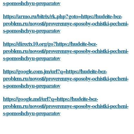
s-pomoshchyu-preparatov
https://armo.ru/bitrix/rk.php?goto=https://hudeite-bez-
problem.ru/novosti/proverennye-sposoby-ochistki-pecheni-
s-pomoshchyu-preparatov
https://directx10.org/go?https://hudeite-bez-
problem.ru/novosti/proverennye-sposoby-ochistki-pecheni-
s-pomoshchyu-preparatov
https://google.com.jm/url?q=https://hudeite-bez-
problem.ru/novosti/proverennye-sposoby-ochistki-pecheni-
s-pomoshchyu-preparatov
https://google.md/url?q=https://hudeite-bez-
problem.ru/novosti/proverennye-sposoby-ochistki-pecheni-
s-pomoshchyu-preparatov