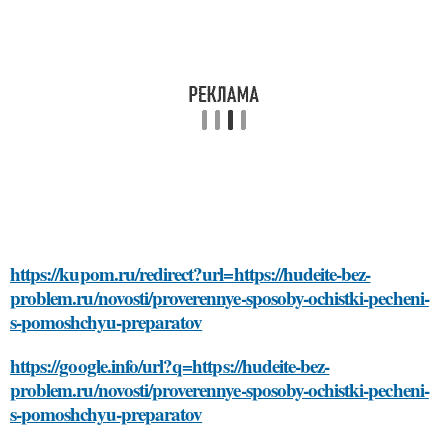
https://kupom.ru/redirect?url=https://hudeite-bez-
problem.ru/novosti/proverennye-sposoby-ochistki-pecheni-
s-pomoshchyu-preparatov
https://google.info/url?q=https://hudeite-bez-
problem.ru/novosti/proverennye-sposoby-ochistki-pecheni-
s-pomoshchyu-preparatov