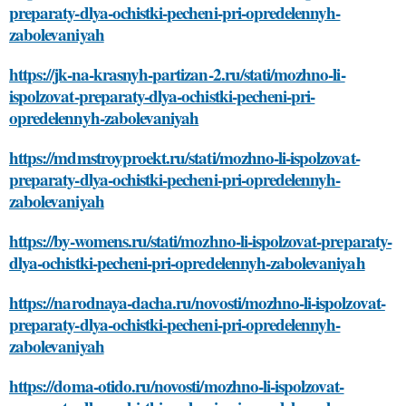
preparaty-dlya-ochistki-pecheni-pri-opredelennyh-
zabolevaniyah
https://jk-na-krasnyh-partizan-2.ru/stati/mozhno-li-
ispolzovat-preparaty-dlya-ochistki-pecheni-pri-
opredelennyh-zabolevaniyah
https://mdmstroyproekt.ru/stati/mozhno-li-ispolzovat-
preparaty-dlya-ochistki-pecheni-pri-opredelennyh-
zabolevaniyah
https://by-womens.ru/stati/mozhno-li-ispolzovat-preparaty-
dlya-ochistki-pecheni-pri-opredelennyh-zabolevaniyah
https://narodnaya-dacha.ru/novosti/mozhno-li-ispolzovat-
preparaty-dlya-ochistki-pecheni-pri-opredelennyh-
zabolevaniyah
https://doma-otido.ru/novosti/mozhno-li-ispolzovat-