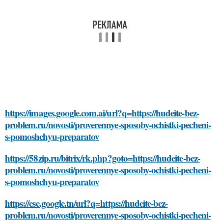
https://images.google.com.ai/url?q=https://hudeite-bez-
problem.ru/novosti/proverennye-sposoby-ochistki-pecheni-
s-pomoshchyu-preparatov
https://58zip.ru/bitrix/rk.php?goto=https://hudeite-bez-
problem.ru/novosti/proverennye-sposoby-ochistki-pecheni-
s-pomoshchyu-preparatov
https://cse.google.tn/url?q=https://hudeite-bez-
problem.ru/novosti/proverennye-sposoby-ochistki-pecheni-