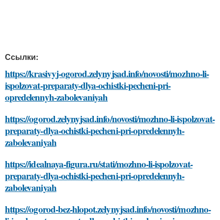
Ссылки:
https://krasivyj-ogorod.zelynyjsad.info/novosti/mozhno-li-
ispolzovat-preparaty-dlya-ochistki-pecheni-pri-
opredelennyh-zabolevaniyah
https://ogorod.zelynyjsad.info/novosti/mozhno-li-ispolzovat-
preparaty-dlya-ochistki-pecheni-pri-opredelennyh-
zabolevaniyah
https://idealnaya-figura.ru/stati/mozhno-li-ispolzovat-
preparaty-dlya-ochistki-pecheni-pri-opredelennyh-
zabolevaniyah
https://ogorod-bez-hlopot.zelynyjsad.info/novosti/mozhno-