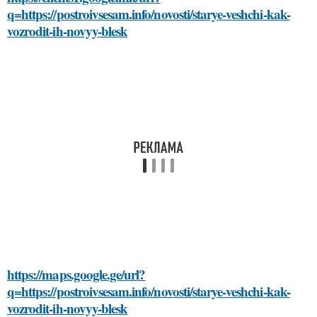
q=https://postroivsesam.info/novosti/starye-veshchi-kak-
vozrodit-ih-novyy-blesk
https://maps.google.ge/url?
q=https://postroivsesam.info/novosti/starye-veshchi-kak-
vozrodit-ih-novyy-blesk