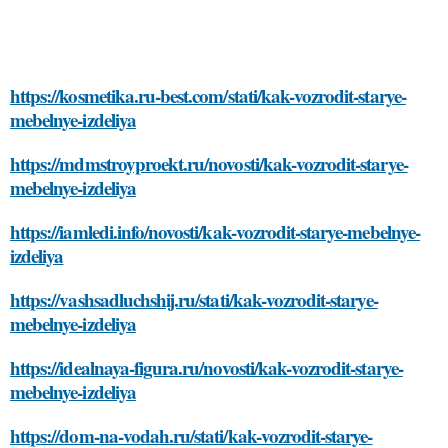
https://kosmetika.ru-best.com/stati/kak-vozrodit-starye-
mebelnye-izdeliya
https://mdmstroyproekt.ru/novosti/kak-vozrodit-starye-
mebelnye-izdeliya
https://iamledi.info/novosti/kak-vozrodit-starye-mebelnye-
izdeliya
https://vashsadluchshij.ru/stati/kak-vozrodit-starye-
mebelnye-izdeliya
https://idealnaya-figura.ru/novosti/kak-vozrodit-starye-
mebelnye-izdeliya
https://dom-na-vodah.ru/stati/kak-vozrodit-starye-