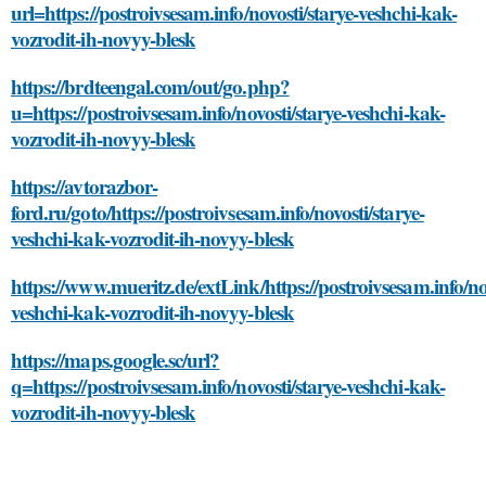
url=https://postroivsesam.info/novosti/starye-veshchi-kak-
vozrodit-ih-novyy-blesk
https://brdteengal.com/out/go.php?
u=https://postroivsesam.info/novosti/starye-veshchi-kak-
vozrodit-ih-novyy-blesk
https://avtorazbor-
ford.ru/goto/https://postroivsesam.info/novosti/starye-
veshchi-kak-vozrodit-ih-novyy-blesk
https://www.mueritz.de/extLink/https://postroivsesam.info/nov
veshchi-kak-vozrodit-ih-novyy-blesk
https://maps.google.sc/url?
q=https://postroivsesam.info/novosti/starye-veshchi-kak-
vozrodit-ih-novyy-blesk