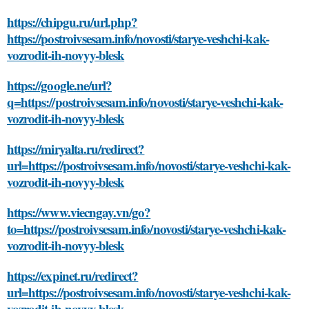
https://chipgu.ru/url.php?
https://postroivsesam.info/novosti/starye-veshchi-kak-
vozrodit-ih-novyy-blesk
https://google.ne/url?
q=https://postroivsesam.info/novosti/starye-veshchi-kak-
vozrodit-ih-novyy-blesk
https://miryalta.ru/redirect?
url=https://postroivsesam.info/novosti/starye-veshchi-kak-
vozrodit-ih-novyy-blesk
https://www.viecngay.vn/go?
to=https://postroivsesam.info/novosti/starye-veshchi-kak-
vozrodit-ih-novyy-blesk
https://expinet.ru/redirect?
url=https://postroivsesam.info/novosti/starye-veshchi-kak-
vozrodit-ih-novyy-blesk