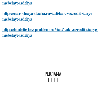
mebelnye-izdeliya
https://narodnaya-dacha.ru/stati/kak-vozrodit-starye-
mebelnye-izdeliya
https://hudeite-bez-problem.ru/stati/kak-vozrodit-starye-
mebelnye-izdeliya