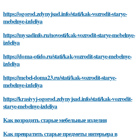
https://ogorod.zelynyjsad.info/stati/kak-vozrodit-starye-
mebelnye-izdeliya
https://mysadinfo.ru/novosti/kak-vozrodit-starye-mebelnye-
izdeliya
https://doma-otido.ru/stati/kak-vozrodit-starye-mebelnye-
izdeliya
https://mebel-doma23.ru/stati/kak-vozrodit-starye-
mebelnye-izdeliya
https://krasivyj-ogorod.zelynyjsad.info/stati/kak-vozrodit-
starye-mebelnye-izdeliya
Как возродить старые мебельные изделия
Как превратить старые предметы интерьера в