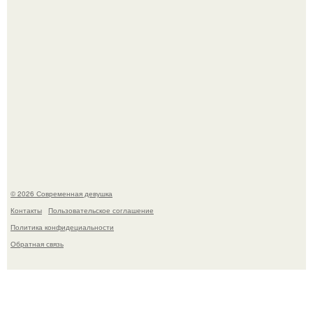
Рацион 1400 калорий.
© 2026 Современная девушка
Контакты
Пользовательское соглашение
Политика конфидециальности
Обратная связь