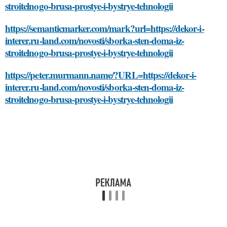
stroitelnogo-brusa-prostye-i-bystrye-tehnologii
https://semanticmarker.com/mark?url=https://dekor-i-
interer.ru-land.com/novosti/sborka-sten-doma-iz-
stroitelnogo-brusa-prostye-i-bystrye-tehnologii
https://peter.murmann.name/?URL=https://dekor-i-
interer.ru-land.com/novosti/sborka-sten-doma-iz-
stroitelnogo-brusa-prostye-i-bystrye-tehnologii