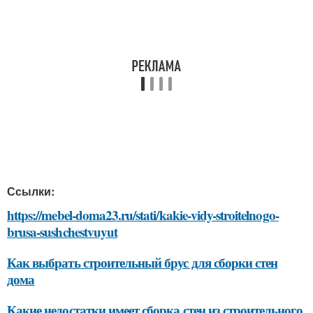
Ссылки:
https://mebel-doma23.ru/stati/kakie-vidy-stroitelnogo-
brusa-sushchestvuyut
Как выбрать строительный брус для сборки стен
дома
Какие недостатки имеет сборка стен из строительного