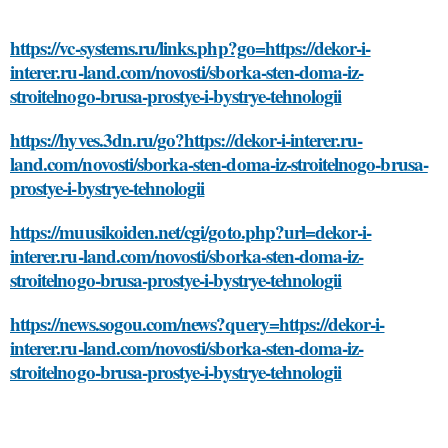
https://vc-systems.ru/links.php?go=https://dekor-i-
interer.ru-land.com/novosti/sborka-sten-doma-iz-
stroitelnogo-brusa-prostye-i-bystrye-tehnologii
https://hyves.3dn.ru/go?https://dekor-i-interer.ru-
land.com/novosti/sborka-sten-doma-iz-stroitelnogo-brusa-
prostye-i-bystrye-tehnologii
https://muusikoiden.net/cgi/goto.php?url=dekor-i-
interer.ru-land.com/novosti/sborka-sten-doma-iz-
stroitelnogo-brusa-prostye-i-bystrye-tehnologii
https://news.sogou.com/news?query=https://dekor-i-
interer.ru-land.com/novosti/sborka-sten-doma-iz-
stroitelnogo-brusa-prostye-i-bystrye-tehnologii