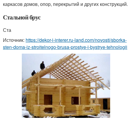
каркасов домов, опор, перекрытий и других конструкций.
Стальной брус
Ста
Источник:
https://dekor-i-interer.ru-land.com/novosti/sborka-
sten-doma-iz-stroitelnogo-brusa-prostye-i-bystrye-tehnologii