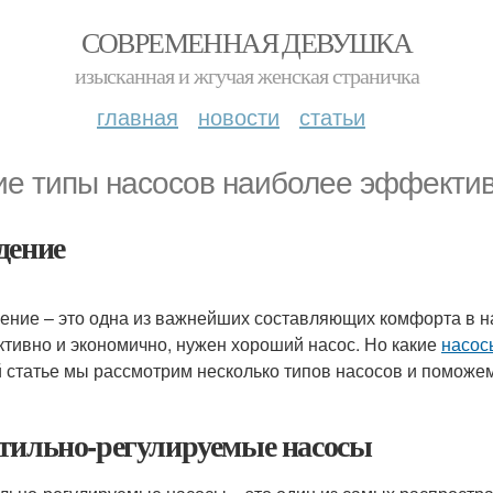
СОВРЕМЕННАЯ ДЕВУШКА
изысканная и жгучая женская страничка
главная
новости
статьи
ие типы насосов наиболее эффектив
дение
ение – это одна из важнейших составляющих комфорта в н
тивно и экономично, нужен хороший насос. Но какие
насос
й статье мы рассмотрим несколько типов насосов и поможе
тильно-регулируемые насосы