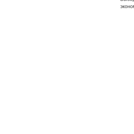
эконо