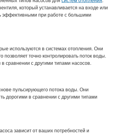
аненных типов насосов для
систем отопления
.
ентиля, который устанавливается на входе или
нь эффективными при работе с большими
рые используются в системах отопления. Они
о позволяет точно контролировать поток воды.
 в сравнении с другими типами насосов.
снове пульсирующего потока воды. Они
ть дорогими в сравнении с другими типами
асоса зависит от ваших потребностей и