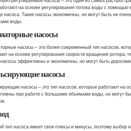
льно-регулируемые насосы – это один из самых распростр
аботают на основе регулирования потока воды с помощью в
е насоса. Такие насосы экономичны, но могут быть не оче
ами воды.
иаторные насосы
торные насосы – это более современный тип насосов, кото
ают на основе регулирования скорости вращения ротора, чт
 насосы эффективны и экономичны, но могут быть дорогими
ьсирующие насосы
ирующие насосы – это тип насосов, которые работают на о
тивны при работе с большими объемами воды, но могут бы
ов.
од
й тип насоса имеет свои плюсы и минусы, поэтому выбор н