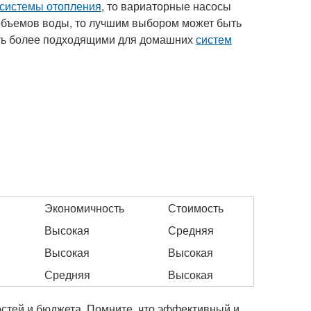
системы отопления
, то вариаторные насосы
объемов воды, то лучшим выбором может быть
ыть более подходящими для домашних
систем
Экономичность
Стоимость
Высокая
Средняя
Высокая
Высокая
Средняя
Высокая
стей и бюджета. Помните, что эффективный и