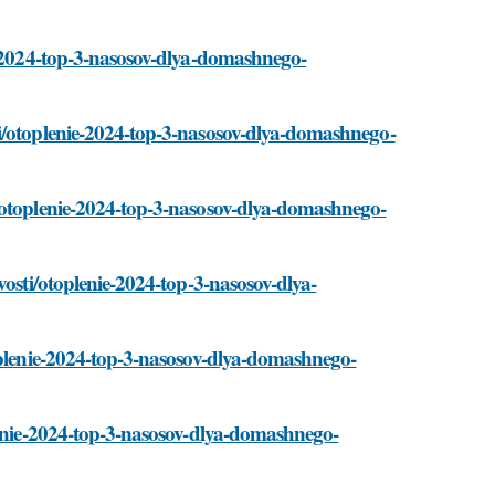
ie-2024-top-3-nasosov-dlya-domashnego-
ti/otoplenie-2024-top-3-nasosov-dlya-domashnego-
/otoplenie-2024-top-3-nasosov-dlya-domashnego-
vosti/otoplenie-2024-top-3-nasosov-dlya-
toplenie-2024-top-3-nasosov-dlya-domashnego-
lenie-2024-top-3-nasosov-dlya-domashnego-