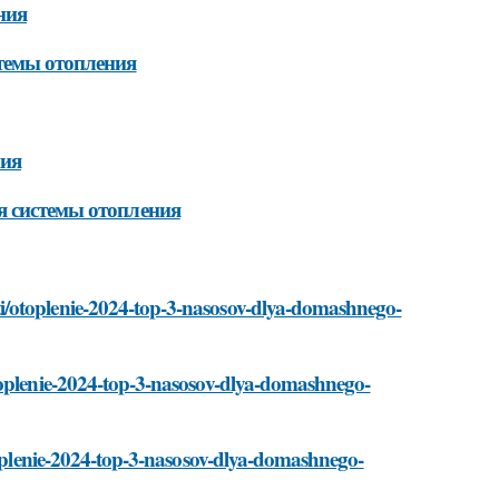
ния
стемы отопления
ния
я системы отопления
i/otoplenie-2024-top-3-nasosov-dlya-domashnego-
toplenie-2024-top-3-nasosov-dlya-domashnego-
otoplenie-2024-top-3-nasosov-dlya-domashnego-