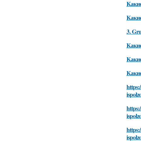
Какие
Какие
3. Gr
Какие
Какие
Какие
https
ispolz
https:
ispolz
https:
ispolz