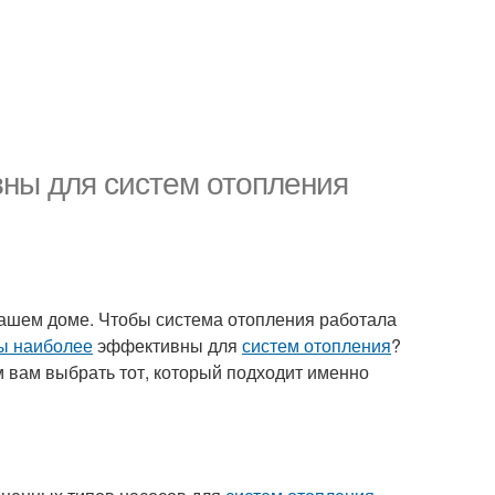
ны для систем отопления
ашем доме. Чтобы система отопления работала
ы наиболее
эффективны для
систем отопления
?
м вам выбрать тот, который подходит именно