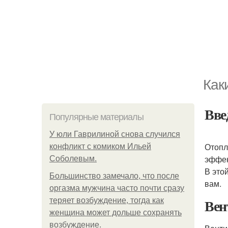
Как
Вве
Популярные материалы
У юли Гаврилиной снова случился
Отопл
конфликт с комиком Ильей
эффек
Соболевым.
В это
Большинство замечало, что после
вам.
оргазма мужчина часто почти сразу
Вен
теряет возбуждение, тогда как
женщина может дольше сохранять
возбуждение.