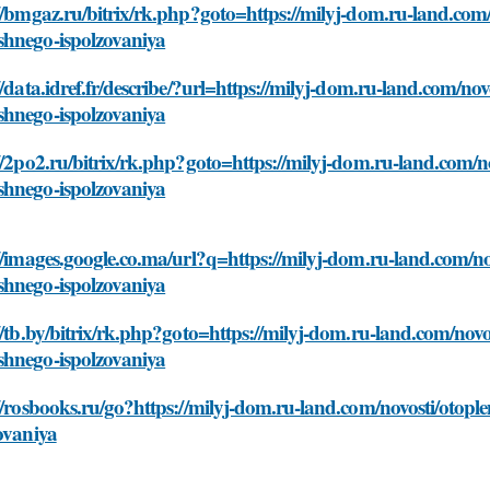
//bmgaz.ru/bitrix/rk.php?goto=https://milyj-dom.ru-land.com/
hnego-ispolzovaniya
//data.idref.fr/describe/?url=https://milyj-dom.ru-land.com/no
hnego-ispolzovaniya
//2po2.ru/bitrix/rk.php?goto=https://milyj-dom.ru-land.com/n
hnego-ispolzovaniya
//images.google.co.ma/url?q=https://milyj-dom.ru-land.com/no
hnego-ispolzovaniya
//tb.by/bitrix/rk.php?goto=https://milyj-dom.ru-land.com/novo
hnego-ispolzovaniya
//rosbooks.ru/go?https://milyj-dom.ru-land.com/novosti/otop
ovaniya