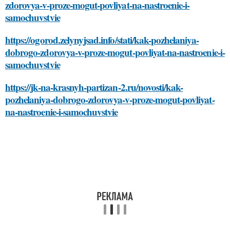
zdorovya-v-proze-mogut-povliyat-na-nastroenie-i-
samochuvstvie
https://ogorod.zelynyjsad.info/stati/kak-pozhelaniya-
dobrogo-zdorovya-v-proze-mogut-povliyat-na-nastroenie-i-
samochuvstvie
https://jk-na-krasnyh-partizan-2.ru/novosti/kak-
pozhelaniya-dobrogo-zdorovya-v-proze-mogut-povliyat-
na-nastroenie-i-samochuvstvie