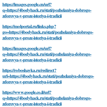
https://images.google.cn/url?
q=https://4bodyhack.ru/stati/pozhelaniya-dobrogo-
zdorovya-v-proze-istoriya-i-tradicii
https://molportal.ru/links.php?
go=https://4bodyhack.ru/stati/pozhelaniya-dobrogo-
zdorovya-v-proze-istoriya-i-tradicii
https://images.google.ru/url?
q=https://4bodyhack.ru/stati/pozhelaniya-dobrogo-
zdorovya-v-proze-istoriya-i-tradicii
https://roboshayka.ru/redirect?
url=https://4bodyhack.ru/stati/pozhelaniya-dobrogo-
zdorovya-v-proze-istoriya-i-tradicii
https://www.google.co.il/url?
q=https://4bodyhack.ru/stati/pozhelaniya-dobrogo-
zdorovya-v-proze-istoriya-i-tradicii