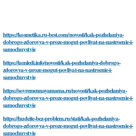
https://kosmetika.ru-best.com/novosti/kak-pozhelaniya-
dobrogo-zdorovya-v-proze-mogut-povliyat-na-nastroenie-i-
samochuvstvie
https://iamledi.info/novosti/kak-pozhelaniya-dobrogo-
zdorovya-v-proze-mogut-povliyat-na-nastroenie-i-
samochuvstvie
https://sovremennayamama.ru/novosti/kak-pozhelaniya-
dobrogo-zdorovya-v-proze-mogut-povliyat-na-nastroenie-i-
samochuvstvie
https://hudeite-bez-problem.ru/stati/kak-pozhelaniya-
dobrogo-zdorovya-v-proze-mogut-povliyat-na-nastroenie-i-
samochuvstvie