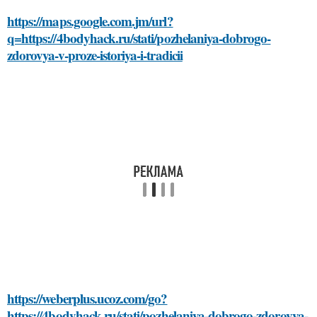
https://maps.google.com.jm/url?
q=https://4bodyhack.ru/stati/pozhelaniya-dobrogo-
zdorovya-v-proze-istoriya-i-tradicii
https://weberplus.ucoz.com/go?
https://4bodyhack.ru/stati/pozhelaniya-dobrogo-zdorovya-