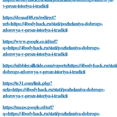
v-proze-istoriya-i-tradicii
https://dosaaf48.ru/redirect?
url=https://4bodyhack.ru/stati/pozhelaniya-dobrogo-
zdorovya-v-proze-istoriya-i-tradicii
https://www.google.co.id/url?
q=https://4bodyhack.ru/stati/pozhelaniya-dobrogo-
zdorovya-v-proze-istoriya-i-tradicii
https://nibbler.silktide.com/reports/https://4bodyhack.ru/stat
dobrogo-zdorovya-v-proze-istoriya-i-tradicii
https://te31.com/link.php?
urlz=https://4bodyhack.ru/stati/pozhelaniya-dobrogo-
zdorovya-v-proze-istoriya-i-tradicii
https://maps.google.cd/url?
q=https://4bodyhack.ru/stati/pozhelaniya-dobrogo-