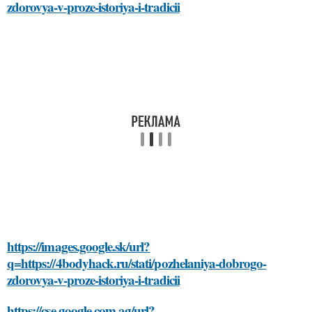
zdorovya-v-proze-istoriya-i-tradicii
https://images.google.sk/url?
q=https://4bodyhack.ru/stati/pozhelaniya-dobrogo-
zdorovya-v-proze-istoriya-i-tradicii
https://cse.google.com.ag/url?