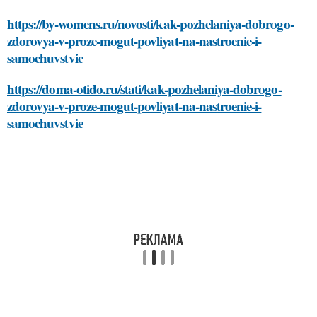
https://by-womens.ru/novosti/kak-pozhelaniya-dobrogo-
zdorovya-v-proze-mogut-povliyat-na-nastroenie-i-
samochuvstvie
https://doma-otido.ru/stati/kak-pozhelaniya-dobrogo-
zdorovya-v-proze-mogut-povliyat-na-nastroenie-i-
samochuvstvie