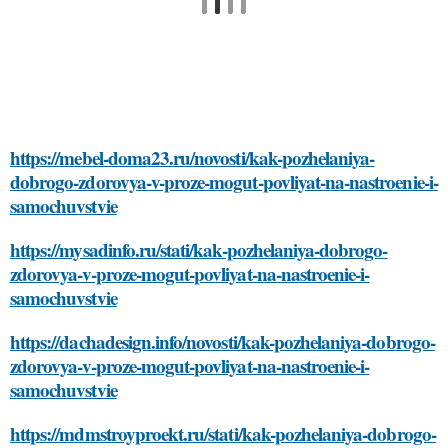
https://mebel-doma23.ru/novosti/kak-pozhelaniya-
dobrogo-zdorovya-v-proze-mogut-povliyat-na-nastroenie-i-
samochuvstvie
https://mysadinfo.ru/stati/kak-pozhelaniya-dobrogo-
zdorovya-v-proze-mogut-povliyat-na-nastroenie-i-
samochuvstvie
https://dachadesign.info/novosti/kak-pozhelaniya-dobrogo-
zdorovya-v-proze-mogut-povliyat-na-nastroenie-i-
samochuvstvie
https://mdmstroyproekt.ru/stati/kak-pozhelaniya-dobrogo-