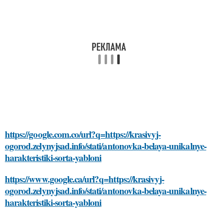
https://google.com.co/url?q=https://krasivyj-
ogorod.zelynyjsad.info/stati/antonovka-belaya-unikalnye-
harakteristiki-sorta-yabloni
https://www.google.ca/url?q=https://krasivyj-
ogorod.zelynyjsad.info/stati/antonovka-belaya-unikalnye-
harakteristiki-sorta-yabloni