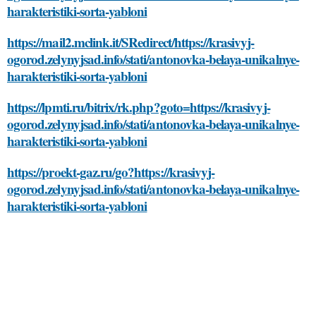
harakteristiki-sorta-yabloni
https://mail2.mclink.it/SRedirect/https://krasivyj-
ogorod.zelynyjsad.info/stati/antonovka-belaya-unikalnye-
harakteristiki-sorta-yabloni
https://lpmti.ru/bitrix/rk.php?goto=https://krasivyj-
ogorod.zelynyjsad.info/stati/antonovka-belaya-unikalnye-
harakteristiki-sorta-yabloni
https://proekt-gaz.ru/go?https://krasivyj-
ogorod.zelynyjsad.info/stati/antonovka-belaya-unikalnye-
harakteristiki-sorta-yabloni