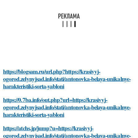
https://blogsam.ru/url.php?https://krasivyj-
ogorod.zelynyjsad.info/stati/antonovka-belaya-unikalnye-
harakteristiki-sorta-yabloni
https://0.7ba.info/out.php?url=https://krasivyj-
ogorod.zelynyjsad.info/stati/antonovka-belaya-unikalnye-
harakteristiki-sorta-yabloni
https://atchs.jp/jump?u=https://krasivyj-
ogorod.zelynyjsad.info/stati/antonovka-belaya-unikalnye-