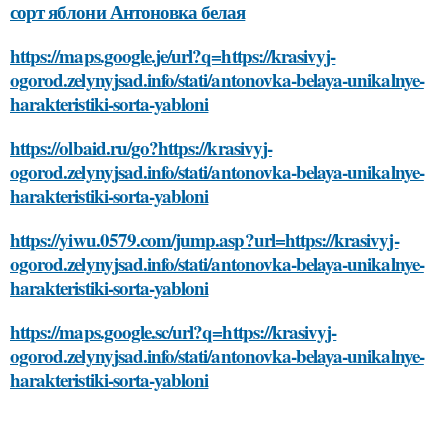
сорт яблони Антоновка белая
https://maps.google.je/url?q=https://krasivyj-
ogorod.zelynyjsad.info/stati/antonovka-belaya-unikalnye-
harakteristiki-sorta-yabloni
https://olbaid.ru/go?https://krasivyj-
ogorod.zelynyjsad.info/stati/antonovka-belaya-unikalnye-
harakteristiki-sorta-yabloni
https://yiwu.0579.com/jump.asp?url=https://krasivyj-
ogorod.zelynyjsad.info/stati/antonovka-belaya-unikalnye-
harakteristiki-sorta-yabloni
https://maps.google.sc/url?q=https://krasivyj-
ogorod.zelynyjsad.info/stati/antonovka-belaya-unikalnye-
harakteristiki-sorta-yabloni