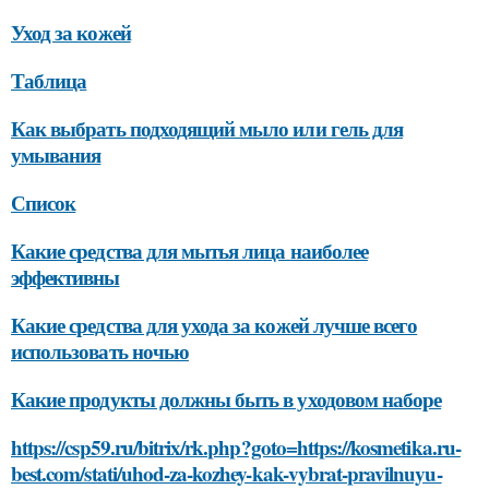
Уход за кожей
Таблица
Как выбрать подходящий мыло или гель для
умывания
Список
Какие средства для мытья лица наиболее
эффективны
Какие средства для ухода за кожей лучше всего
использовать ночью
Какие продукты должны быть в уходовом наборе
https://csp59.ru/bitrix/rk.php?goto=https://kosmetika.ru-
best.com/stati/uhod-za-kozhey-kak-vybrat-pravilnuyu-