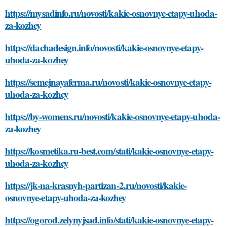
https://mysadinfo.ru/novosti/kakie-osnovnye-etapy-uhoda-
za-kozhey
https://dachadesign.info/novosti/kakie-osnovnye-etapy-
uhoda-za-kozhey
https://semejnayaferma.ru/novosti/kakie-osnovnye-etapy-
uhoda-za-kozhey
https://by-womens.ru/novosti/kakie-osnovnye-etapy-uhoda-
za-kozhey
https://kosmetika.ru-best.com/stati/kakie-osnovnye-etapy-
uhoda-za-kozhey
https://jk-na-krasnyh-partizan-2.ru/novosti/kakie-
osnovnye-etapy-uhoda-za-kozhey
https://ogorod.zelynyjsad.info/stati/kakie-osnovnye-etapy-