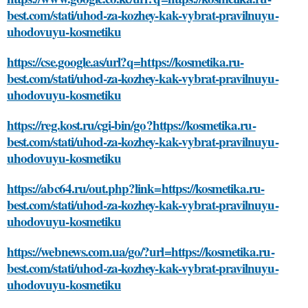
best.com/stati/uhod-za-kozhey-kak-vybrat-pravilnuyu-
uhodovuyu-kosmetiku
https://cse.google.as/url?q=https://kosmetika.ru-
best.com/stati/uhod-za-kozhey-kak-vybrat-pravilnuyu-
uhodovuyu-kosmetiku
https://reg.kost.ru/cgi-bin/go?https://kosmetika.ru-
best.com/stati/uhod-za-kozhey-kak-vybrat-pravilnuyu-
uhodovuyu-kosmetiku
https://abc64.ru/out.php?link=https://kosmetika.ru-
best.com/stati/uhod-za-kozhey-kak-vybrat-pravilnuyu-
uhodovuyu-kosmetiku
https://webnews.com.ua/go/?url=https://kosmetika.ru-
best.com/stati/uhod-za-kozhey-kak-vybrat-pravilnuyu-
uhodovuyu-kosmetiku