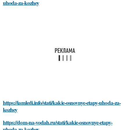
uhoda-za-kozhey
https://iamledi.info/stati/kakie-osnovnye-etapy-uhoda-za-
kozhey
https://dom-na-vodah.ru/stati/kakie-osnovnye-etapy-
uhoda-za-kozhey