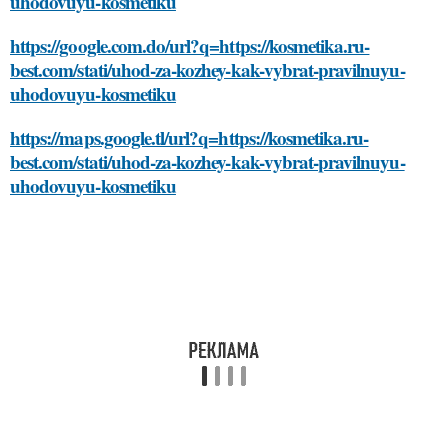
uhodovuyu-kosmetiku
https://google.com.do/url?q=https://kosmetika.ru-
best.com/stati/uhod-za-kozhey-kak-vybrat-pravilnuyu-
uhodovuyu-kosmetiku
https://maps.google.tl/url?q=https://kosmetika.ru-
best.com/stati/uhod-za-kozhey-kak-vybrat-pravilnuyu-
uhodovuyu-kosmetiku