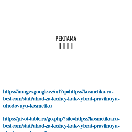
https://images.google.cz/url?q=https://kosmetika.ru-
best.com/stati/uhod-za-kozhey-kak-vybrat-pravilnuyu-
uhodovuyu-kosmetiku
https://pivot-table.ru/go.php?site=https://kosmetika.ru-
best.com/stati/uhod-za-kozhey-kak-vybrat-pravilnuyu-