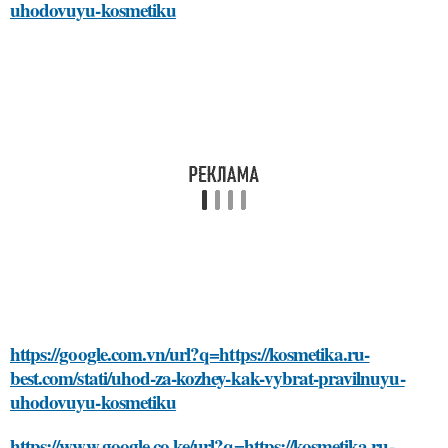
uhodovuyu-kosmetiku
https://google.com.vn/url?q=https://kosmetika.ru-
best.com/stati/uhod-za-kozhey-kak-vybrat-pravilnuyu-
uhodovuyu-kosmetiku
https://www.google.co.ke/url?q=https://kosmetika.ru-